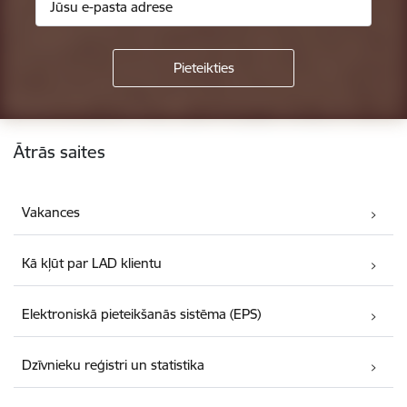
Kājene
Ātrās saites
Vakances
Kā kļūt par LAD klientu
Elektroniskā pieteikšanās sistēma (EPS)
Dzīvnieku reģistri un statistika