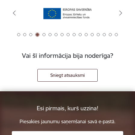
Vai šī informācija bija noderīga?
Sniegt atsauksmi
Esi pirmais, kurš uzzina!
Piesakies jaunumu saņemšanai savā e-pastā.