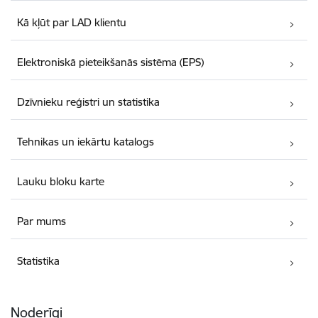
Kā kļūt par LAD klientu
Elektroniskā pieteikšanās sistēma (EPS)
Dzīvnieku reģistri un statistika
Tehnikas un iekārtu katalogs
Lauku bloku karte
Par mums
Statistika
Noderīgi