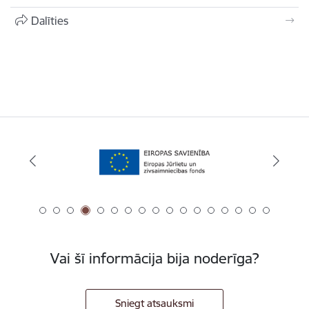
Dalīties
Vai šī informācija bija noderīga?
Sniegt atsauksmi