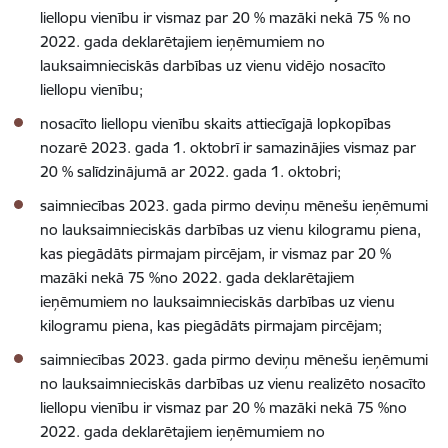
liellopu vienību ir vismaz par 20 % mazāki nekā 75 % no
2022. gada deklarētajiem ieņēmumiem no
lauksaimnieciskās darbības uz vienu vidējo nosacīto
liellopu vienību;
nosacīto liellopu vienību skaits attiecīgajā lopkopības
nozarē 2023. gada 1. oktobrī ir samazinājies vismaz par
20 % salīdzinājumā ar 2022. gada 1. oktobri;
saimniecības 2023. gada pirmo deviņu mēnešu ieņēmumi
no lauksaimnieciskās darbības uz vienu kilogramu piena,
kas piegādāts pirmajam pircējam, ir vismaz par 20 %
mazāki nekā 75 %no 2022. gada deklarētajiem
ieņēmumiem no lauksaimnieciskās darbības uz vienu
kilogramu piena, kas piegādāts pirmajam pircējam;
saimniecības 2023. gada pirmo deviņu mēnešu ieņēmumi
no lauksaimnieciskās darbības uz vienu realizēto nosacīto
liellopu vienību ir vismaz par 20 % mazāki nekā 75 %no
2022. gada deklarētajiem ieņēmumiem no