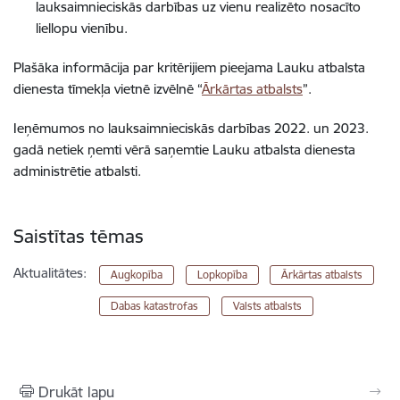
lauksaimnieciskās darbības uz vienu realizēto nosacīto
liellopu vienību.
Plašāka informācija par kritērijiem pieejama Lauku atbalsta
dienesta tīmekļa vietnē izvēlnē “
Ārkārtas atbalsts
”.
Ieņēmumos no lauksaimnieciskās darbības 2022. un 2023.
gadā netiek ņemti vērā saņemtie Lauku atbalsta dienesta
administrētie atbalsti.
Saistītas tēmas
Aktualitātes:
Augkopība
Lopkopība
Ārkārtas atbalsts
Dabas katastrofas
Valsts atbalsts
Drukāt lapu