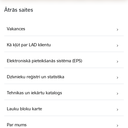
Kājene
Ātrās saites
Vakances
Kā kļūt par LAD klientu
Elektroniskā pieteikšanās sistēma (EPS)
Dzīvnieku reģistri un statistika
Tehnikas un iekārtu katalogs
Lauku bloku karte
Par mums