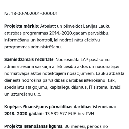
Nr. 18-00-A02001-000001
Projekta mērķis:
Atbalstīt un pilnveidot Latvijas Lauku
attīstības programmas 2014.-2020.gadam pārvaldību,
informēšanu un kontroli, lai nodrošinātu efektīvu
programmas administrēšanu.
Sasniedzamais rezultāts
: Nodrošināta LAP pasākumu
administrēšana saskaņā ar ES tiesību aktos un nacionālajos
normatīvajos aktos noteiktajiem nosacījumiem. Lauku atbalsta
dienests nodrošina pārvaldības darbības īstenošanu, t.sk,
speciālistu atalgojumu, kapitālieguldījumus, IT sistēmu izveidi
un uzturēšanu u.c.
Kopējais finansējums
pārvaldības darbības īstenošanai
2018.-2020.gadam:
13 532 577 EUR bez PVN
Projekta īstenošanas ilgums
: 36 mēneši, periods no