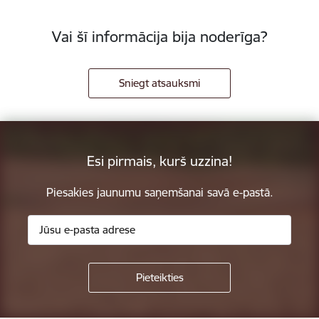
Vai šī informācija bija noderīga?
Sniegt atsauksmi
Esi pirmais, kurš uzzina!
Piesakies jaunumu saņemšanai savā e-pastā.