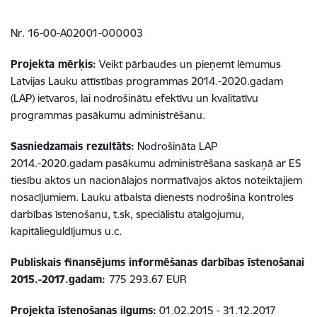
Nr. 16-00-A02001-000003
Projekta mērķis:
Veikt pārbaudes un pieņemt lēmumus
Latvijas Lauku attīstības programmas 2014.-2020.gadam
(LAP) ietvaros, lai nodrošinātu efektīvu un kvalitatīvu
programmas pasākumu administrēšanu.
Sasniedzamais rezultāts:
Nodrošināta LAP
2014.-2020.gadam pasākumu administrēšana saskaņā ar ES
tiesību aktos un nacionālajos normatīvajos aktos noteiktajiem
nosacījumiem. Lauku atbalsta dienests nodrošina kontroles
darbības īstenošanu, t.sk, speciālistu atalgojumu,
kapitālieguldījumus u.c.
Publiskais
finansējums informēšanas darbības īstenošanai
2015.-2017.gadam:
775 293.67 EUR
Projekta īstenošanas ilgums:
01.02.2015 - 31.12.2017