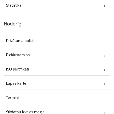
Statistika
Noderīgi
Privātuma politika
Piekļūstamība
ISO sertifikāti
Lapas karte
Termini
Sīkdatņu izvēles maiņa