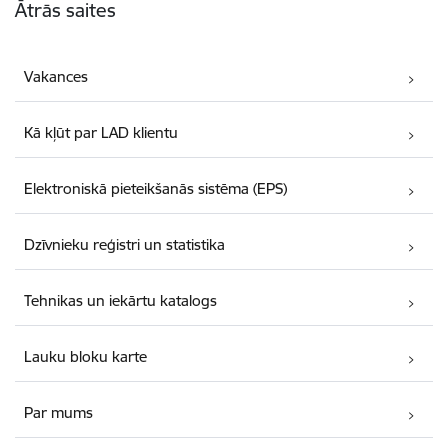
Ātrās saites
Vakances
Kā kļūt par LAD klientu
Elektroniskā pieteikšanās sistēma (EPS)
Dzīvnieku reģistri un statistika
Tehnikas un iekārtu katalogs
Lauku bloku karte
Par mums