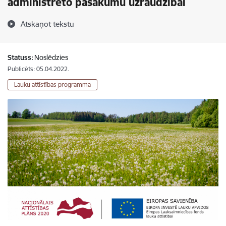
administrēto pasākumu uzraudzībai
Atskaņot tekstu
Statuss:
Noslēdzies
Publicēts: 05.04.2022.
Lauku attīstības programma