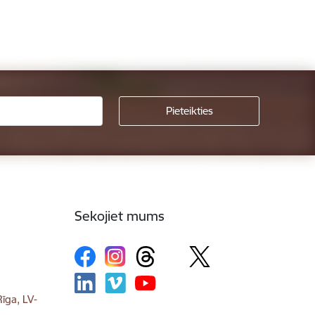
Sekojiet mums
īga, LV-