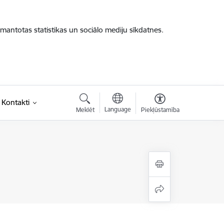
zmantotas statistikas un sociālo mediju sīkdatnes.
Kontakti
Language
Meklēt
Piekļūstamība