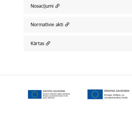
Nosacījumi
Normatīvie akti
Kārtas