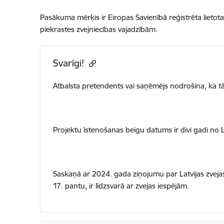
Pasākuma mērķis ir Eiropas Savienībā reģistrēta lietot
piekrastes zvejniecības vajadzībām.
Svarīgi!
Atbalsta pretendents vai saņēmējs nodrošina, ka t
Projektu īstenošanas beigu datums ir divi gadi n
Saskaņā ar 2024. gada ziņojumu par Latvijas zvejas
17. pantu, ir līdzsvarā ar zvejas iespējām.