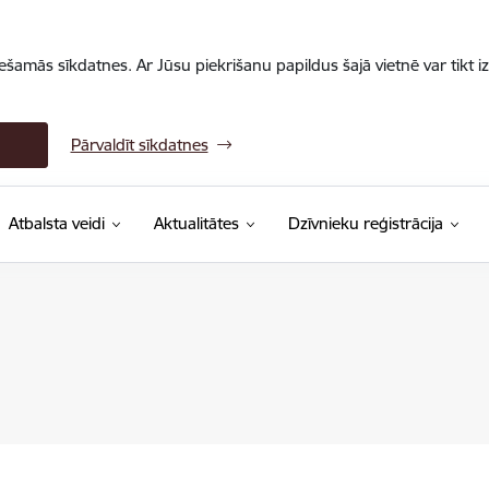
iešamās sīkdatnes. Ar Jūsu piekrišanu papildus šajā vietnē var tikt i
Pārvaldīt sīkdatnes
Atbalsta veidi
Aktualitātes
Dzīvnieku reģistrācija