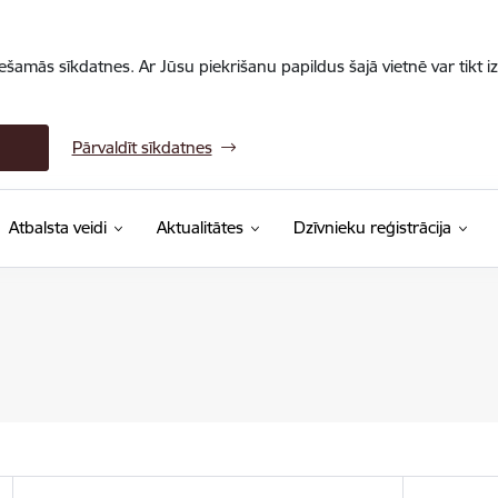
iešamās sīkdatnes. Ar Jūsu piekrišanu papildus šajā vietnē var tikt i
Pārvaldīt sīkdatnes
Atbalsta veidi
Aktualitātes
Dzīvnieku reģistrācija