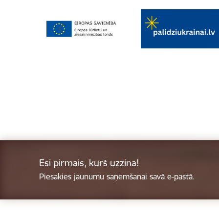
Esi pirmais, kurš uzzina!
Piesakies jaunumu saņemšanai savā e-pastā.