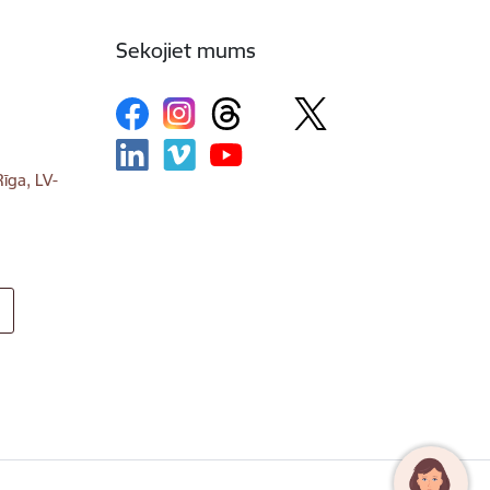
Sekojiet mums
īga, LV-