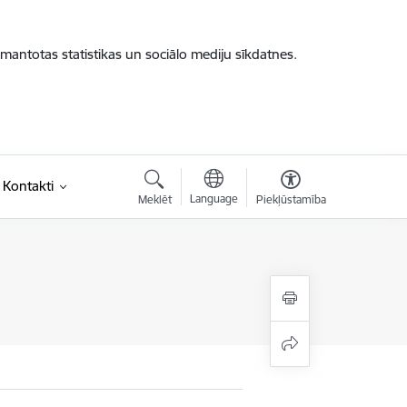
zmantotas statistikas un sociālo mediju sīkdatnes.
Kontakti
Language
Meklēt
Piekļūstamība