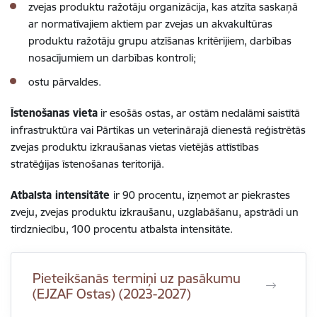
zvejas produktu ražotāju organizācija, kas atzīta saskaņā
ar normatīvajiem aktiem par zvejas un akvakultūras
produktu ražotāju grupu atzīšanas kritērijiem, darbības
nosacījumiem un darbības kontroli;
ostu pārvaldes.
Īstenošanas vieta
ir esošās ostas, ar ostām nedalāmi saistītā
infrastruktūra vai Pārtikas un veterinārajā dienestā reģistrētās
zvejas produktu izkraušanas vietas vietējās attīstības
stratēģijas īstenošanas teritorijā.
Atbalsta intensitāte
ir 90 procentu, izņemot ar piekrastes
zveju, zvejas produktu izkraušanu, uzglabāšanu, apstrādi un
tirdzniecību, 100 procentu atbalsta intensitāte.
Pieteikšanās termiņi uz pasākumu
(EJZAF Ostas) (2023-2027)