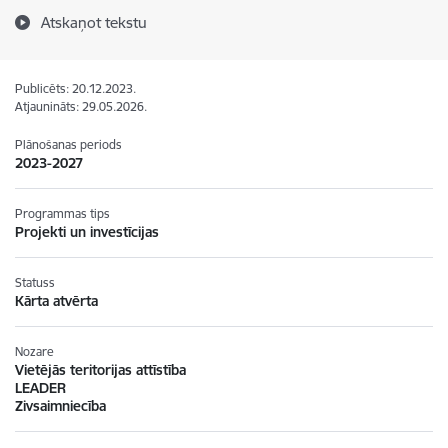
Atskaņot tekstu
Publicēts: 20.12.2023.
Atjaunināts: 29.05.2026.
Plānošanas periods
2023-2027
Programmas tips
Projekti un investīcijas
Statuss
Kārta atvērta
Nozare
Vietējās teritorijas attīstība
LEADER
Zivsaimniecība