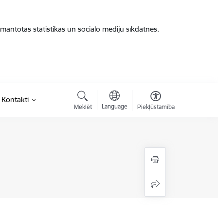
zmantotas statistikas un sociālo mediju sīkdatnes.
Kontakti
Language
Meklēt
Piekļūstamība