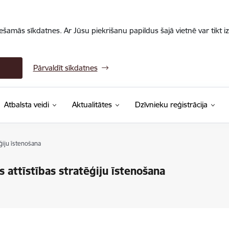
iešamās sīkdatnes. Ar Jūsu piekrišanu papildus šajā vietnē var tikt i
Pārvaldīt sīkdatnes
Atbalsta veidi
Aktualitātes
Dzīvnieku reģistrācija
ēģiju īstenošana
s attīstības stratēģiju īstenošana