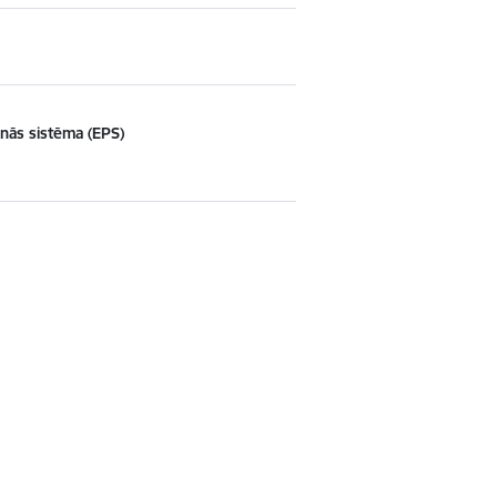
anās sistēma (EPS)