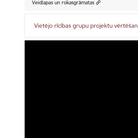
Veidlapas un rokasgrāmatas
Vietējo rīcības grupu projektu vērtēšan