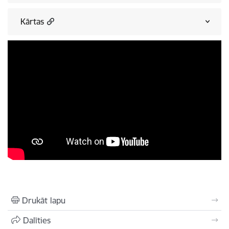
Kārtas
Drukāt lapu
Dalīties