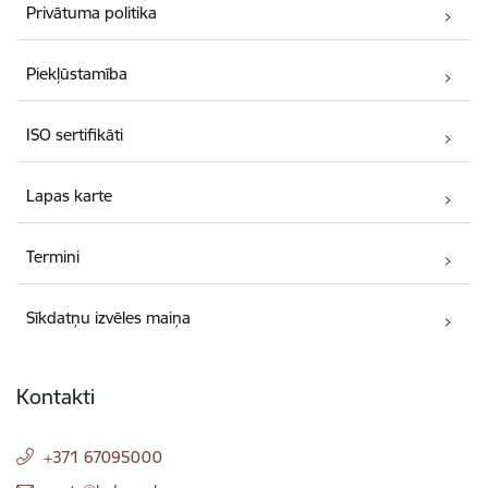
Privātuma politika
Piekļūstamība
ISO sertifikāti
Lapas karte
Termini
Sīkdatņu izvēles maiņa
Kontakti
+371 67095000