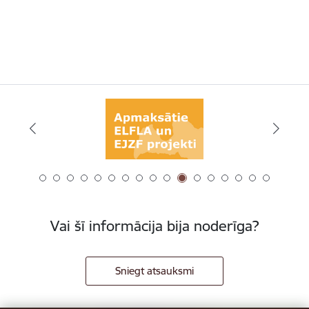
Vai šī informācija bija noderīga?
Sniegt atsauksmi