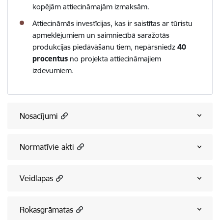
kopējām attiecināmajām izmaksām.
Attiecināmās investīcijas, kas ir saistītas ar tūristu
apmeklējumiem un saimniecībā saražotās
produkcijas piedāvāšanu tiem, nepārsniedz
40
procentus
no projekta attiecināmajiem
izdevumiem.
Nosacījumi
Normatīvie akti
Veidlapas
Rokasgrāmatas