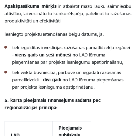
Apakšpasākuma mērķis
ir atbalstīt mazo lauku saimniecību
attīstību, lai veicinātu to konkurētspēju, palielinot to ražošanas
produktivitāti un efektivitāti.
Iesniegto projektu īstenošanas beigu datums, ja:
tiek ieguldītas investīcijas ražošanas pamatlīdzekļu iegādei
-
viens gads un seši mēneši
no LAD lēmuma
pieņemšanas par projekta iesniegumu apstiprināšanu,
tiek veikta būvniecība, pārbūve un iegādāti ražošanas
pamatlīdzekļi –
divi gadi
no LAD lēmuma pieņemšanas
par projekta iesnieguma apstiprināšanu.
5. kārtā pieejamais finansējums sadalīts pēc
reģionalizācijas principa:
Pieejamais
LAD
publiskais