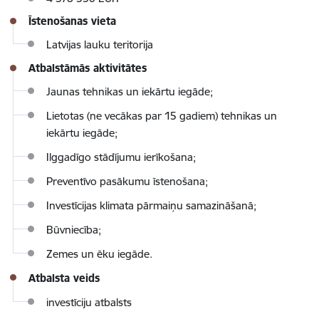
Īstenošanas vieta
Latvijas lauku teritorija
Atbalstāmās aktivitātes
Jaunas tehnikas un iekārtu iegāde;
Lietotas (ne vecākas par 15 gadiem) tehnikas un
iekārtu iegāde;
Ilggadīgo stādījumu ierīkošana;
Preventīvo pasākumu īstenošana;
Investīcijas klimata pārmaiņu samazināšanā;
Būvniecība;
Zemes un ēku iegāde.
Atbalsta veids
investīciju atbalsts