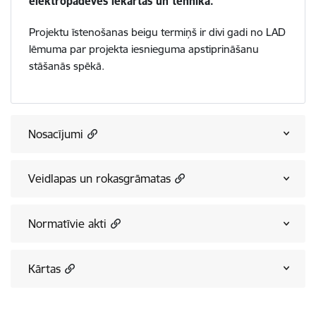
elektropadeves iekārtas un tehnika.
Projektu īstenošanas beigu termiņš ir divi gadi no LAD
lēmuma par projekta iesnieguma apstiprināšanu
stāšanās spēkā.
Nosacījumi
Veidlapas un rokasgrāmatas
Normatīvie akti
Kārtas