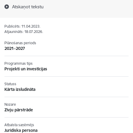
Atskaņot tekstu
Publicēts: 11.04.2023.
Atjaunināts: 18.07.2026.
Plānošanas periods
2021–2027
Programmas tips
Projekti un investīcijas
Statuss
Kārta izsludināta
Nozare
Zivju pārstrāde
Atbalsta saņēmējs
Juridiska persona