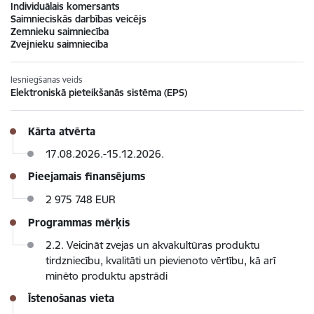
Individuālais komersants
Saimnieciskās darbības veicējs
Zemnieku saimniecība
Zvejnieku saimniecība
Iesniegšanas veids
Elektroniskā pieteikšanās sistēma (EPS)
Kārta atvērta
17.08.2026.-15.12.2026.
Pieejamais finansējums
2 975 748
EUR
Programmas mērķis
2.2. Veicināt zvejas un akvakultūras produktu
tirdzniecību, kvalitāti un pievienoto vērtību, kā arī
minēto produktu apstrādi
Īstenošanas vieta