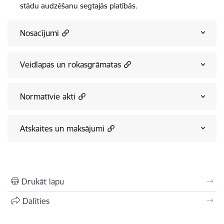
stādu audzēšanu segtajās platībās.
Nosacījumi
Veidlapas un rokasgrāmatas
Normatīvie akti
Atskaites un maksājumi
Drukāt lapu
Dalīties