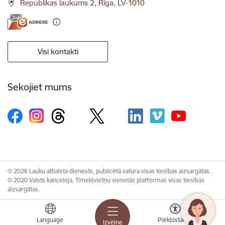
Republikas laukums 2, Rīga, LV-1010
Visi kontakti
Sekojiet mums
© 2026 Lauku atbalsta dienests, publicētā satura visas tiesības aizsargātas.
© 2020 Valsts kanceleja, Tīmekļvietņu vienotās platformas visas tiesības
aizsargātas.
Language
Piekļūstamība
Izvēlne