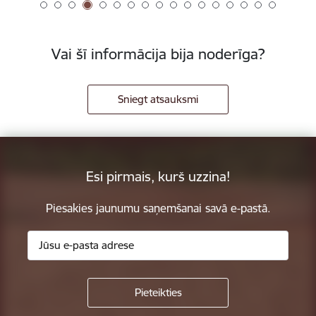
Vai šī informācija bija noderīga?
Sniegt atsauksmi
Esi pirmais, kurš uzzina!
Piesakies jaunumu saņemšanai savā e-pastā.