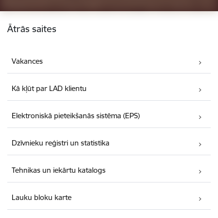
Kājene
Ātrās saites
Vakances
Kā kļūt par LAD klientu
Elektroniskā pieteikšanās sistēma (EPS)
Dzīvnieku reģistri un statistika
Tehnikas un iekārtu katalogs
Lauku bloku karte