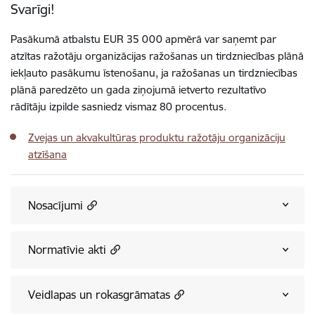
Svarīgi!
Pasākumā atbalstu EUR 35 000 apmērā var saņemt par
atzītas ražotāju organizācijas ražošanas un tirdzniecības plānā
iekļauto pasākumu īstenošanu, ja ražošanas un tirdzniecības
plānā paredzēto un gada ziņojumā ietverto rezultatīvo
rādītāju izpilde sasniedz vismaz 80 procentus.
Zvejas un akvakultūras produktu ražotāju organizāciju
atzīšana
Nosacījumi
Normatīvie akti
Veidlapas un rokasgrāmatas