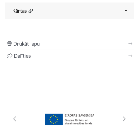
Kārtas
Drukāt lapu
Dalīties