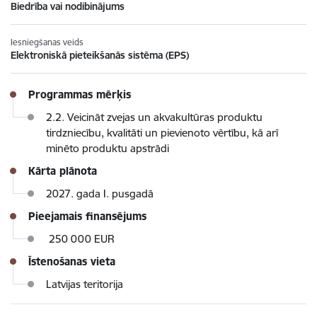
Biedrība vai nodibinājums
Iesniegšanas veids
Elektroniskā pieteikšanās sistēma (EPS)
Programmas mērķis
2.2. Veicināt zvejas un akvakultūras produktu
tirdzniecību, kvalitāti un pievienoto vērtību, kā arī
minēto produktu apstrādi
Kārta plānota
2027. gada I. pusgadā
Pieejamais finansējums
250 000 EUR
Īstenošanas vieta
Latvijas teritorija