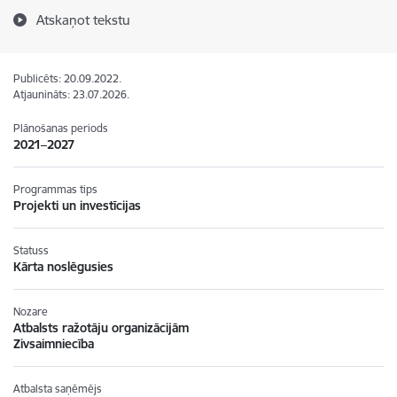
Atskaņot tekstu
Publicēts: 20.09.2022.
Atjaunināts: 23.07.2026.
Plānošanas periods
2021–2027
Programmas tips
Projekti un investīcijas
Statuss
Kārta noslēgusies
Nozare
Atbalsts ražotāju organizācijām
Zivsaimniecība
Atbalsta saņēmējs