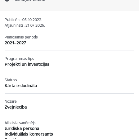
Publicēts: 05.10.2022.
Atjaunināts: 21.07.2026.
Plānošanas periods
2021–2027
Programmas tips
Projekti un investīcijas
Statuss
Kārta izsludināta
Nozare
Zvejniecība
Atbalsta saņēmējs
Juridiska persona
Individuālais komersants