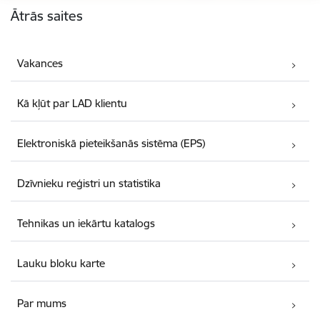
Ātrās saites
Vakances
Kā kļūt par LAD klientu
Elektroniskā pieteikšanās sistēma (EPS)
Dzīvnieku reģistri un statistika
Tehnikas un iekārtu katalogs
Lauku bloku karte
Par mums