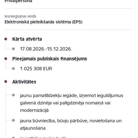
Privātpersona
Iesniegšanas veids
Elektroniskā pieteikšanās sistēma (EPS)
Kārta atvērta
17.08.2026.-15.12.2026.
Pieejamais publiskais finansējums
1 025 308 EUR
Aktivitātes
jaunu pamatlīdzekļu iegāde, izņemot ieguldījumus
galvenā dzinēja vai palīgdzinēja nomaiņā vai
modernizācijā
jauna būvniecība, būvju pārbūve, novietošana un
atjaunošana