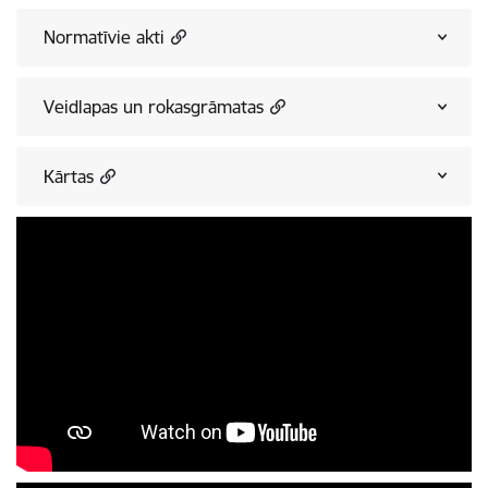
Normatīvie akti
Veidlapas un rokasgrāmatas
Kārtas