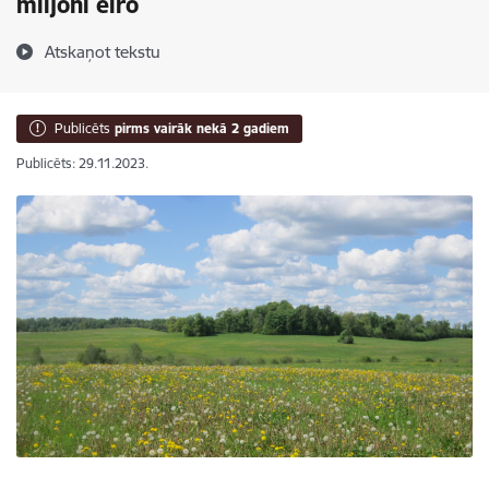
miljoni eiro
Atskaņot tekstu
Publicēts
pirms vairāk nekā 2 gadiem
Publicēts: 29.11.2023.