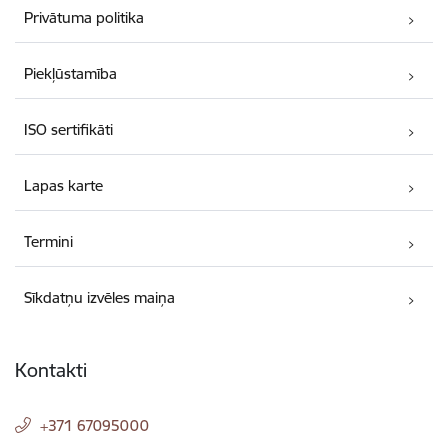
Privātuma politika
Piekļūstamība
ISO sertifikāti
Lapas karte
Termini
Sīkdatņu izvēles maiņa
Kontakti
+371 67095000