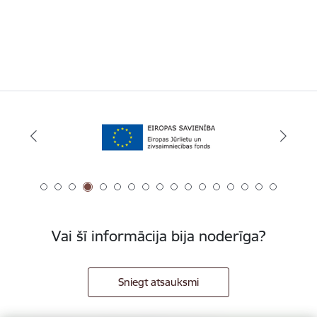
Vai šī informācija bija noderīga?
Sniegt atsauksmi