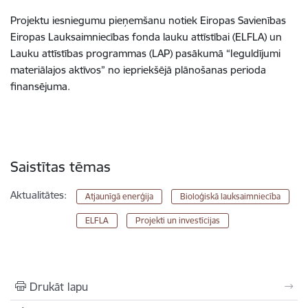
Projektu iesniegumu pieņemšanu notiek Eiropas Savienības
Eiropas Lauksaimniecības fonda lauku attīstībai (ELFLA) un
Lauku attīstības programmas (LAP) pasākumā “Ieguldījumi
materiālajos aktīvos” no iepriekšējā plānošanas perioda
finansējuma.
Saistītas tēmas
Aktualitātes:
Atjaunīgā enerģija
Bioloģiskā lauksaimniecība
ELFLA
Projekti un investīcijas
Drukāt lapu