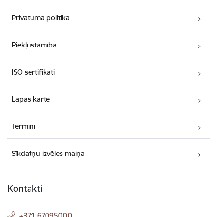
Privātuma politika
Piekļūstamība
ISO sertifikāti
Lapas karte
Termini
Sīkdatņu izvēles maiņa
Kontakti
+371 67095000