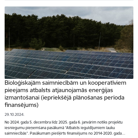
Bioloģiskajām saimniecībām un kooperatīviem
pieejams atbalsts atjaunojamās enerģijas
izmantošanai (iepriekšējā plānošanas perioda
finansējums)
29.10.2024.
No 2024. gada 5. decembra līdz 2025. gada 6. janvārim notiks projektu
iesniegumu pieņemšana pasākumā “Atbalsts ieguldījumiem lauku
saimniecībās”. Pasākumam piešķirts finansējums no 2014-2020. gada…