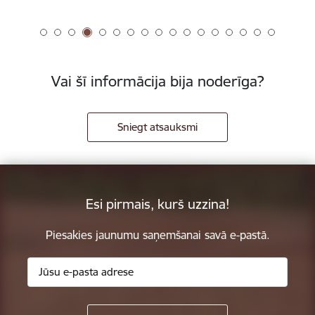
Vai šī informācija bija noderīga?
Sniegt atsauksmi
Esi pirmais, kurš uzzina!
Piesakies jaunumu saņemšanai savā e-pastā.