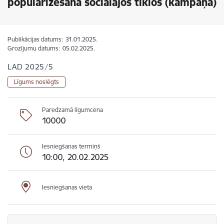
popularizēšana sociālajos tīklos (kampaņa)
Publikācijas datums:
31.01.2025.
Grozījumu datums:
05.02.2025.
LAD 2025/5
Līgums noslēgts
Paredzamā līgumcena
10000
Iesniegšanas termiņš
10:00, 20.02.2025
Iesniegšanas vieta