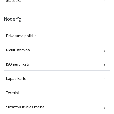
Statistika
Noderīgi
Privātuma politika
Piekļūstamība
ISO sertifikāti
Lapas karte
Termini
Sīkdatņu izvēles maiņa