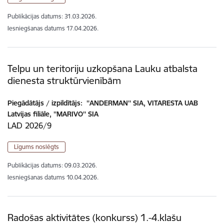
Publikācijas datums:
31.03.2026.
Iesniegšanas datums
17.04.2026.
Telpu un teritoriju uzkopšana Lauku atbalsta
dienesta struktūrvienībām
Piegādātājs / izpildītājs:
''ANDERMAN'' SIA, VITARESTA UAB
Latvijas filiāle, ''MARIVO'' SIA
LAD 2026/9
Līgums noslēgts
Publikācijas datums:
09.03.2026.
Iesniegšanas datums
10.04.2026.
Radošas aktivitātes (konkurss) 1.-4.klašu