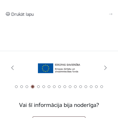
Drukāt lapu
Vai šī informācija bija noderīga?