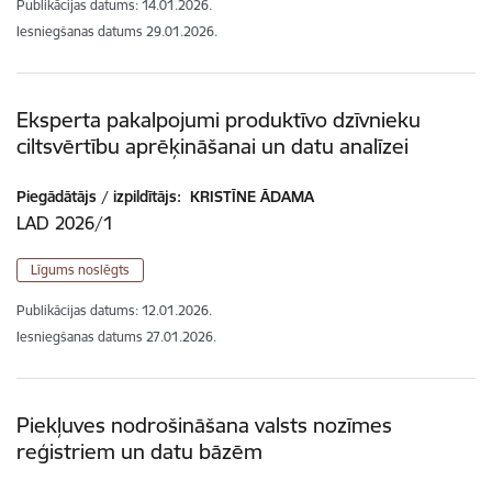
Publikācijas datums:
14.01.2026.
Iesniegšanas datums
29.01.2026.
Eksperta pakalpojumi produktīvo dzīvnieku
ciltsvērtību aprēķināšanai un datu analīzei
Piegādātājs / izpildītājs:
KRISTĪNE ĀDAMA
LAD 2026/1
Līgums noslēgts
Publikācijas datums:
12.01.2026.
Iesniegšanas datums
27.01.2026.
Piekļuves nodrošināšana valsts nozīmes
reģistriem un datu bāzēm