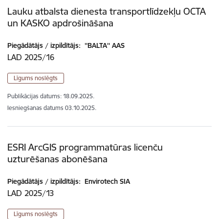
Lauku atbalsta dienesta transportlīdzekļu OCTA
un KASKO apdrošināšana
Piegādātājs / izpildītājs:
''BALTA'' AAS
LAD 2025/16
Līgums noslēgts
Publikācijas datums:
18.09.2025.
Iesniegšanas datums
03.10.2025.
ESRI ArcGIS programmatūras licenču
uzturēšanas abonēšana
Piegādātājs / izpildītājs:
Envirotech SIA
LAD 2025/13
Līgums noslēgts