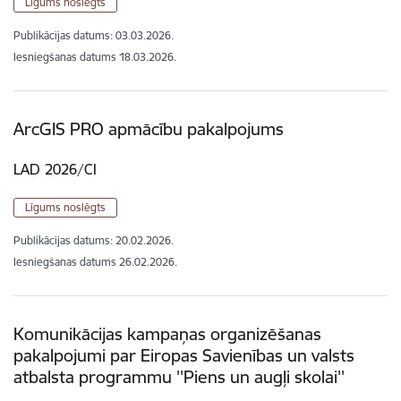
Līgums noslēgts
Publikācijas datums:
03.03.2026.
Iesniegšanas datums
18.03.2026.
ArcGIS PRO apmācību pakalpojums
LAD 2026/CI
Līgums noslēgts
Publikācijas datums:
20.02.2026.
Iesniegšanas datums
26.02.2026.
Komunikācijas kampaņas organizēšanas
pakalpojumi par Eiropas Savienības un valsts
atbalsta programmu ''Piens un augļi skolai''