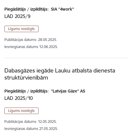
Piegādātājs / izpildītājs:
SIA ''4work''
LAD 2025/9
Līgums noslēgts
Publikācijas datums:
28.05.2025.
Iesniegšanas datums
12.06.2025.
Dabasgāzes iegāde Lauku atbalsta dienesta
struktūrvienībām
Piegādātājs / izpildītājs:
''Latvijas Gāze'' AS
LAD 2025/10
Līgums noslēgts
Publikācijas datums:
12.05.2025.
Iesniegšanas datums
27.05.2025.