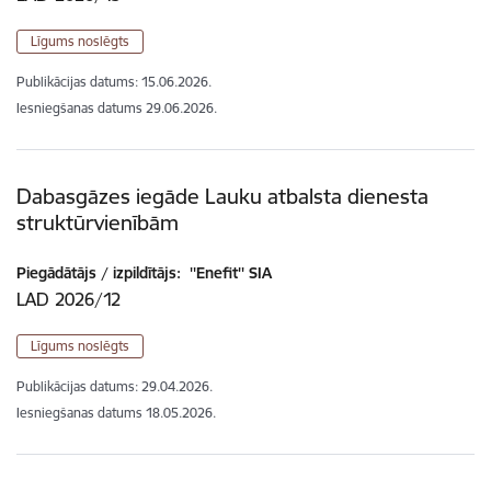
Līgums noslēgts
Publikācijas datums:
15.06.2026.
Iesniegšanas datums
29.06.2026.
Dabasgāzes iegāde Lauku atbalsta dienesta
struktūrvienībām
Piegādātājs / izpildītājs:
''Enefit'' SIA
LAD 2026/12
Līgums noslēgts
Publikācijas datums:
29.04.2026.
Iesniegšanas datums
18.05.2026.