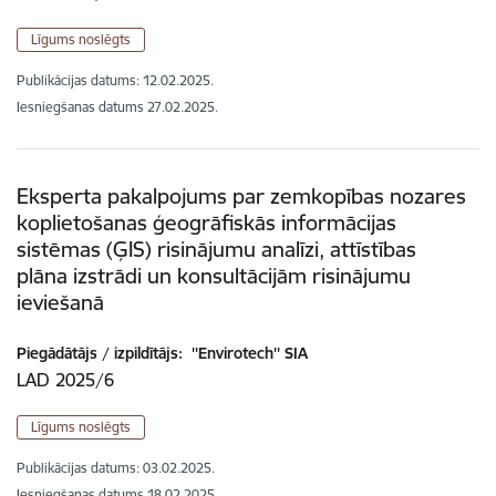
Līgums noslēgts
Publikācijas datums:
12.02.2025.
Iesniegšanas datums
27.02.2025.
Eksperta pakalpojums par zemkopības nozares
koplietošanas ģeogrāfiskās informācijas
sistēmas (ĢIS) risinājumu analīzi, attīstības
plāna izstrādi un konsultācijām risinājumu
ieviešanā
Piegādātājs / izpildītājs:
''Envirotech'' SIA
LAD 2025/6
Līgums noslēgts
Publikācijas datums:
03.02.2025.
Iesniegšanas datums
18.02.2025.