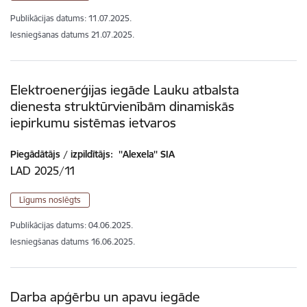
Publikācijas datums:
11.07.2025.
Iesniegšanas datums
21.07.2025.
Elektroenerģijas iegāde Lauku atbalsta
dienesta struktūrvienībām dinamiskās
iepirkumu sistēmas ietvaros
Piegādātājs / izpildītājs:
''Alexela'' SIA
LAD 2025/11
Līgums noslēgts
Publikācijas datums:
04.06.2025.
Iesniegšanas datums
16.06.2025.
Darba apģērbu un apavu iegāde