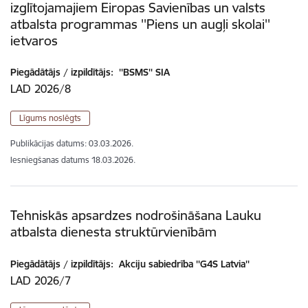
izglītojamajiem Eiropas Savienības un valsts
atbalsta programmas ''Piens un augļi skolai''
ietvaros
Piegādātājs / izpildītājs:
''BSMS'' SIA
LAD 2026/8
Līgums noslēgts
Publikācijas datums:
03.03.2026.
Iesniegšanas datums
18.03.2026.
Tehniskās apsardzes nodrošināšana Lauku
atbalsta dienesta struktūrvienībām
Piegādātājs / izpildītājs:
Akciju sabiedrība ''G4S Latvia''
LAD 2026/7