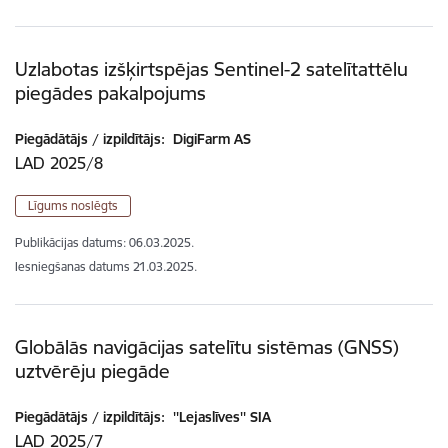
Uzlabotas izšķirtspējas Sentinel-2 satelītattēlu
piegādes pakalpojums
Piegādātājs / izpildītājs:
DigiFarm AS
LAD 2025/8
Līgums noslēgts
Publikācijas datums:
06.03.2025.
Iesniegšanas datums
21.03.2025.
Globālās navigācijas satelītu sistēmas (GNSS)
uztvērēju piegāde
Piegādātājs / izpildītājs:
''Lejaslīves'' SIA
LAD 2025/7