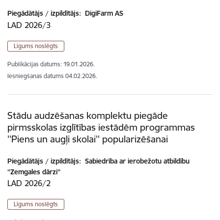
Piegādātājs / izpildītājs:
DigiFarm AS
LAD 2026/3
Līgums noslēgts
Publikācijas datums:
19.01.2026.
Iesniegšanas datums
04.02.2026.
Stādu audzēšanas komplektu piegāde
pirmsskolas izglītības iestādēm programmas
''Piens un augļi skolai'' popularizēšanai
Piegādātājs / izpildītājs:
Sabiedrība ar ierobežotu atbildību
''Zemgales dārzi''
LAD 2026/2
Līgums noslēgts