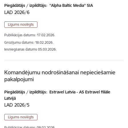
Piegādātājs / izpildītājs:
''Alpha Baltic Media'' SIA
LAD 2026/6
Līgums noslēgts
Publikācijas datums:
17.02.2026.
Grozījumu datums: 18.02.2026.
Iesniegšanas datums
05.03.2026.
Komandējumu nodrošināšanai nepieciešamie
pakalpojumi
Piegādātājs / izpildītājs:
Estravel Latvia - AS Estravel filiāle
Latvijā
LAD 2026/5
Līgums noslēgts
Publikācijas datums:
09.02.2026.