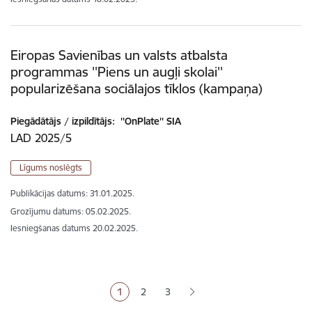
Eiropas Savienības un valsts atbalsta
programmas ''Piens un augļi skolai''
popularizēšana sociālajos tīklos (kampaņa)
Piegādātājs / izpildītājs:
''OnPlate'' SIA
LAD 2025/5
Līgums noslēgts
Publikācijas datums:
31.01.2025.
Grozījumu datums: 05.02.2025.
Iesniegšanas datums
20.02.2025.
Lapošana
1
2
3
Pašreizējā lapa
Lapa
Lapa