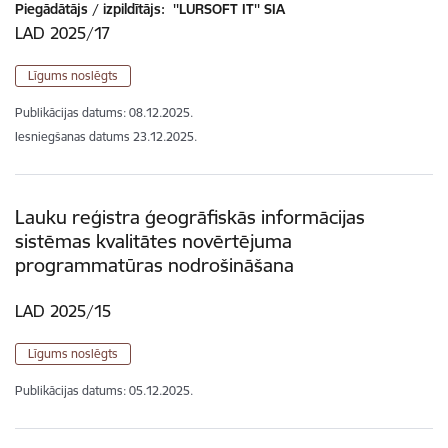
Piegādātājs / izpildītājs:
''LURSOFT IT'' SIA
LAD 2025/17
Līgums noslēgts
Publikācijas datums:
08.12.2025.
Iesniegšanas datums
23.12.2025.
Lauku reģistra ģeogrāfiskās informācijas
sistēmas kvalitātes novērtējuma
programmatūras nodrošināšana
LAD 2025/15
Līgums noslēgts
Publikācijas datums:
05.12.2025.