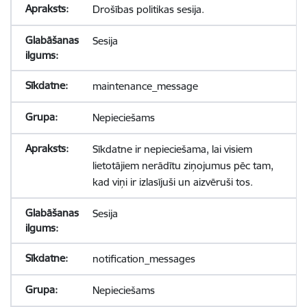
Drošības politikas sesija.
Sesija
maintenance_message
Nepieciešams
Sīkdatne ir nepieciešama, lai visiem
lietotājiem nerādītu ziņojumus pēc tam,
kad viņi ir izlasījuši un aizvēruši tos.
Sesija
notification_messages
Nepieciešams