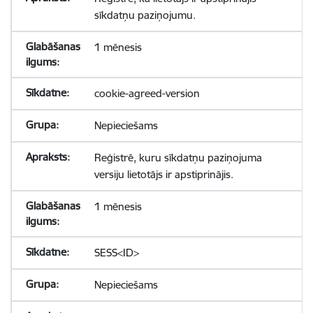
sīkdatņu paziņojumu.
1 mēnesis
cookie-agreed-version
Nepieciešams
Reģistrē, kuru sīkdatņu paziņojuma
versiju lietotājs ir apstiprinājis.
1 mēnesis
SESS<ID>
Nepieciešams