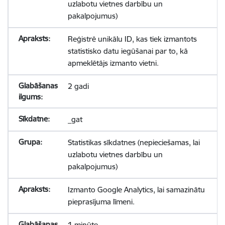
uzlabotu vietnes darbību un
pakalpojumus)
Reģistrē unikālu ID, kas tiek izmantots
statistisko datu iegūšanai par to, kā
apmeklētājs izmanto vietni.
2 gadi
_gat
Statistikas sīkdatnes (nepieciešamas, lai
uzlabotu vietnes darbību un
pakalpojumus)
Izmanto Google Analytics, lai samazinātu
pieprasījuma līmeni.
1 minūte