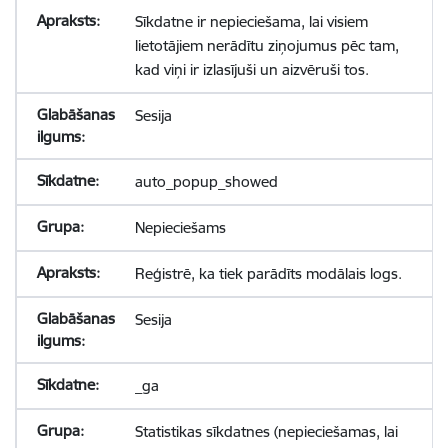
Sīkdatne ir nepieciešama, lai visiem
lietotājiem nerādītu ziņojumus pēc tam,
kad viņi ir izlasījuši un aizvēruši tos.
Sesija
auto_popup_showed
Nepieciešams
Reģistrē, ka tiek parādīts modālais logs.
Sesija
_ga
Statistikas sīkdatnes (nepieciešamas, lai