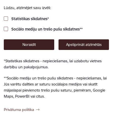
Lūdzu, atzīmējiet savu izvēli:
Statistikas sīkdatnes
*
Sociālo mediju un trešo pušu sīkdatnes
**
Noraidīt
Apstiprināt atzīmētās
*
Statistikas sīkdatnes - nepieciešamas, lai uzlabotu vietnes
darbību un pakalpojumus.
**
Sociālo mediju un trešo pušu sīkdatnes - nepieciešamas, lai
Jūs varētu dalīties ar saturu sociālajos medijos vai skatīt
mājaslapai pievienoto trešo pušu saturu, piemēram, Google
Maps, PowerBI vai citus.
Privātuma politika