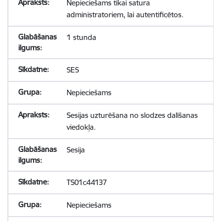
Nepieciešams tikai satura
administratoriem, lai autentificētos.
1 stunda
SES
Nepieciešams
Sesijas uzturēšana no slodzes dalīšanas
viedokļa.
Sesija
TS01c44137
Nepieciešams