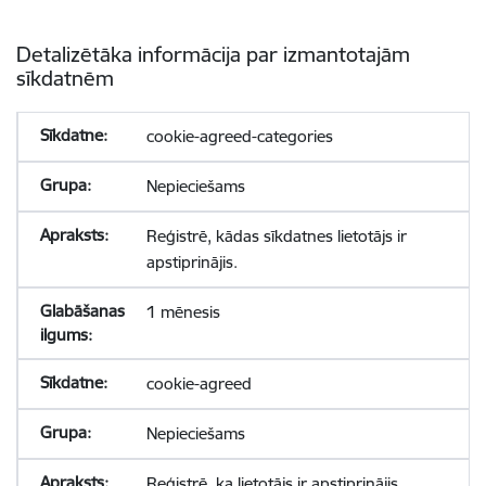
Detalizētāka informācija par izmantotajām
sīkdatnēm
cookie-agreed-categories
Nepieciešams
Reģistrē, kādas sīkdatnes lietotājs ir
apstiprinājis.
1 mēnesis
cookie-agreed
Nepieciešams
Reģistrē, ka lietotājs ir apstiprinājis