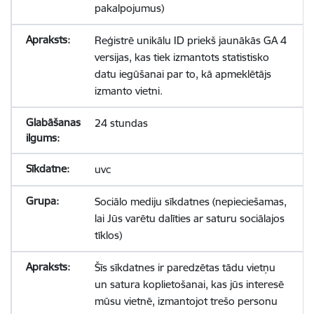
pakalpojumus)
Reģistrē unikālu ID priekš jaunākās GA 4
versijas, kas tiek izmantots statistisko
datu iegūšanai par to, kā apmeklētājs
izmanto vietni.
24 stundas
uvc
Sociālo mediju sīkdatnes (nepieciešamas,
lai Jūs varētu dalīties ar saturu sociālajos
tīklos)
Šīs sīkdatnes ir paredzētas tādu vietņu
un satura koplietošanai, kas jūs interesē
mūsu vietnē, izmantojot trešo personu