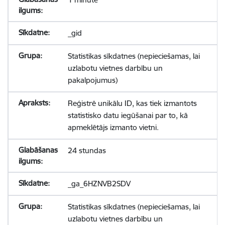
_gid
Statistikas sīkdatnes (nepieciešamas, lai
uzlabotu vietnes darbību un
pakalpojumus)
Reģistrē unikālu ID, kas tiek izmantots
statistisko datu iegūšanai par to, kā
apmeklētājs izmanto vietni.
24 stundas
_ga_6HZNVB2SDV
Statistikas sīkdatnes (nepieciešamas, lai
uzlabotu vietnes darbību un