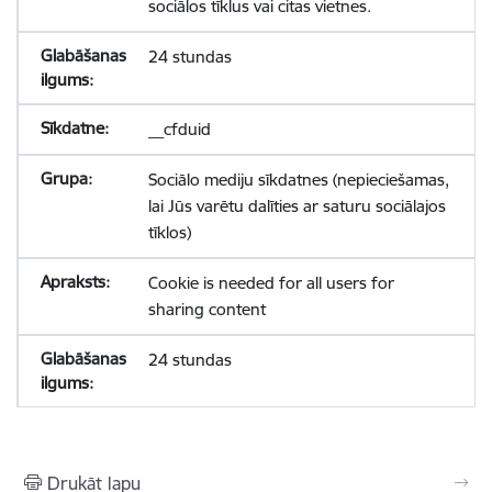
sociālos tīklus vai citas vietnes.
24 stundas
__cfduid
Sociālo mediju sīkdatnes (nepieciešamas,
lai Jūs varētu dalīties ar saturu sociālajos
tīklos)
Cookie is needed for all users for
sharing content
24 stundas
Drukāt lapu