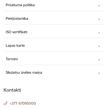
Privātuma politika
Piekļūstamība
ISO sertifikāti
Lapas karte
Termini
Sīkdatņu izvēles maiņa
Kontakti
+371 67095000