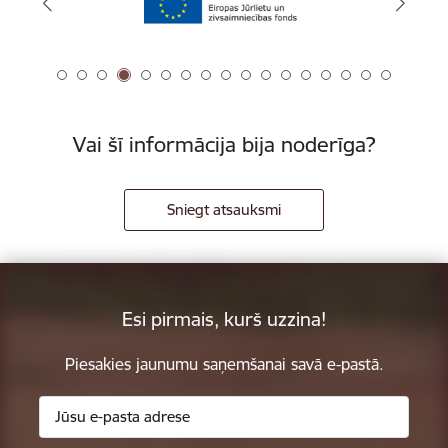
Vai šī informācija bija noderīga?
Sniegt atsauksmi
Esi pirmais, kurš uzzina!
Piesakies jaunumu saņemšanai savā e-pastā.