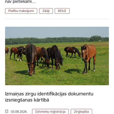
nav pietiekami…
Platību maksājumi
Zālāji
BDUZ
Izmaiņas zirgu identifikācijas dokumentu
izsniegšanas kārtībā
03.08.2026.
Dzīvnieku reģistrācija
Zirgkopība