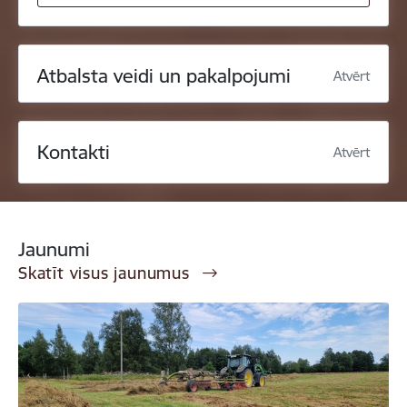
Atbalsta veidi un pakalpojumi
Atvērt
Kontakti
Atvērt
Jaunumi
Skatīt visus jaunumus