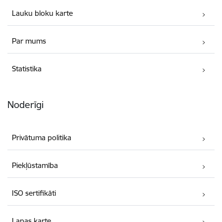
Lauku bloku karte
Par mums
Statistika
Noderīgi
Privātuma politika
Piekļūstamība
ISO sertifikāti
Lapas karte