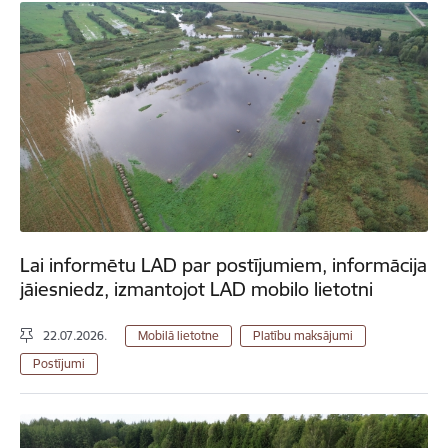
Lai informētu LAD par postījumiem, informācija
jāiesniedz, izmantojot LAD mobilo lietotni
22.07.2026.
Mobilā lietotne
Platību maksājumi
Postījumi