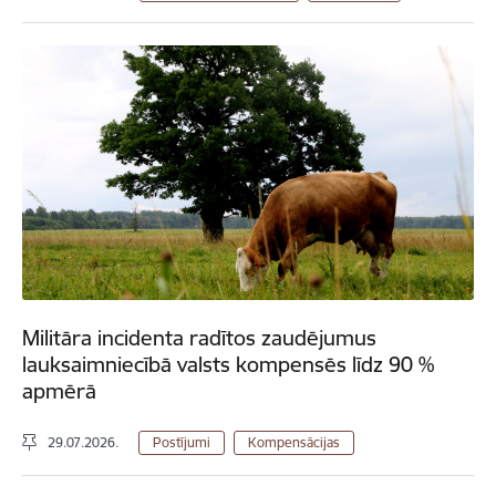
Militāra incidenta radītos zaudējumus
lauksaimniecībā valsts kompensēs līdz 90 %
apmērā
29.07.2026.
Postījumi
Kompensācijas