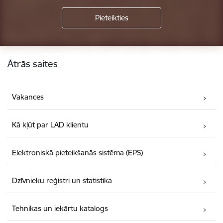
Kājene
Ātrās saites
Vakances
Kā kļūt par LAD klientu
Elektroniskā pieteikšanās sistēma (EPS)
Dzīvnieku reģistri un statistika
Tehnikas un iekārtu katalogs