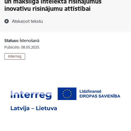
un mākslīgā intelekta risinājumus
inovatīvu risinājumu attīstībai
Atskaņot tekstu
Statuss:
Īstenošanā
Publicēts: 08.05.2025.
Interreg