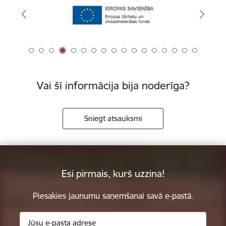
Vai šī informācija bija noderīga?
Sniegt atsauksmi
Esi pirmais, kurš uzzina!
Piesakies jaunumu saņemšanai savā e-pastā.