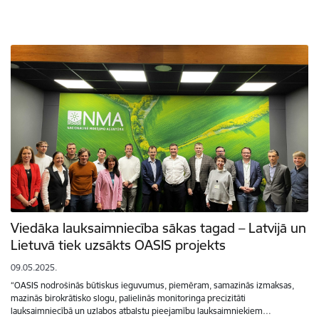
Viedāka lauksaimniecība sākas tagad – Latvijā un
Lietuvā tiek uzsākts OASIS projekts
09.05.2025.
“OASIS nodrošinās būtiskus ieguvumus, piemēram, samazinās izmaksas,
mazinās birokrātisko slogu, palielinās monitoringa precizitāti
lauksaimniecībā un uzlabos atbalstu pieejamību lauksaimniekiem…