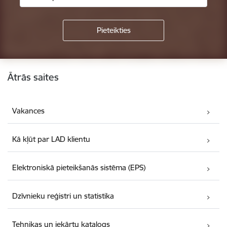
Kājene
Ātrās saites
Vakances
Kā kļūt par LAD klientu
Elektroniskā pieteikšanās sistēma (EPS)
Dzīvnieku reģistri un statistika
Tehnikas un iekārtu katalogs