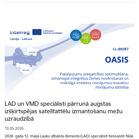
LAD un VMD speciālisti pārrunā augstas
izšķirtspējas satelītattēlu izmantošanu mežu
uzraudzībā
13.05.2026.
2026. gada 12. maijā Lauku atbalsta dienesta (LAD) speciālisti tiešsaistē tikās