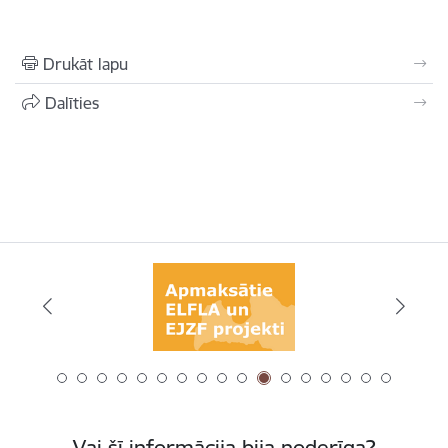
Drukāt lapu
Dalīties
Vai šī informācija bija noderīga?