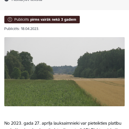
Publicēts
pirms vairāk nekā 3 gadiem
Publicēts: 18.04.2023.
No 2023. gada 27. aprīļa lauksaimnieki var pieteikties platību