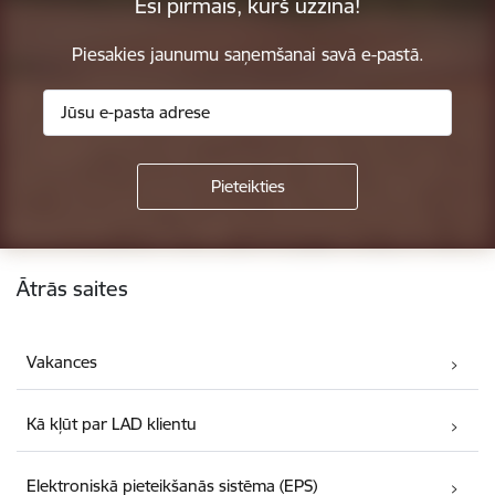
Esi pirmais, kurš uzzina!
Piesakies jaunumu saņemšanai savā e-pastā.
Kājene
Ātrās saites
Vakances
Kā kļūt par LAD klientu
Elektroniskā pieteikšanās sistēma (EPS)