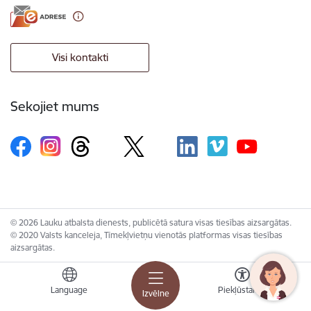
Visi kontakti
Sekojiet mums
© 2026 Lauku atbalsta dienests, publicētā satura visas tiesības aizsargātas.
© 2020 Valsts kanceleja, Tīmekļvietņu vienotās platformas visas tiesības
aizsargātas.
Language
Piekļūstamība
Izvēlne