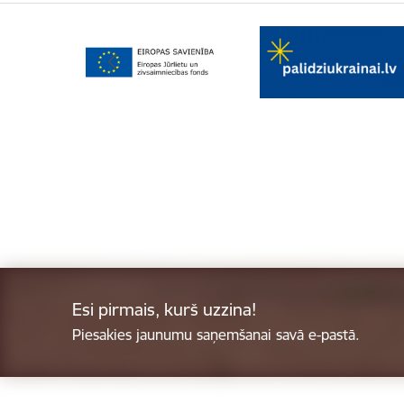
Esi pirmais, kurš uzzina!
Piesakies jaunumu saņemšanai savā e-pastā.