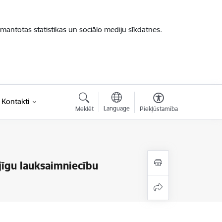
zmantotas statistikas un sociālo mediju sīkdatnes.
Kontakti
Language
Meklēt
Piekļūstamība
jīgu lauksaimniecību