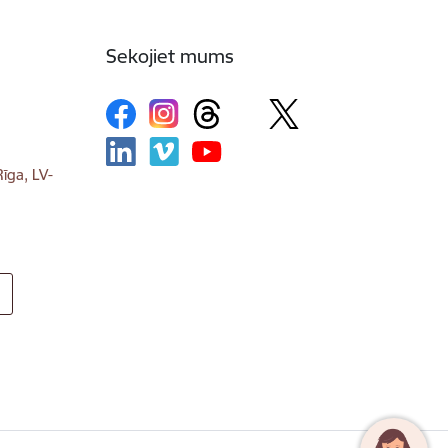
Sekojiet mums
īga, LV-