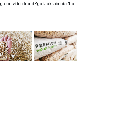
ējīgu un videi draudzīgu lauksaimniecību.