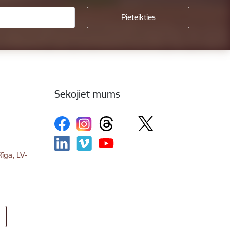
Sekojiet mums
īga, LV-