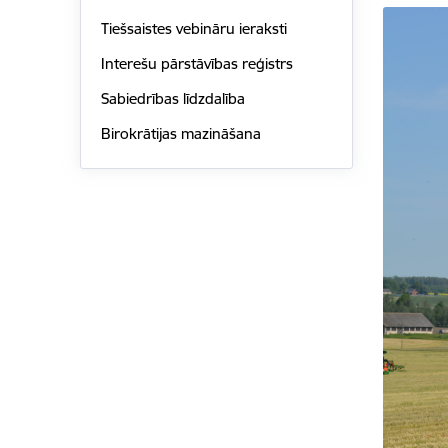
Tiešsaistes vebināru ieraksti
Interešu pārstāvības reģistrs
Sabiedrības līdzdalība
Birokrātijas mazināšana