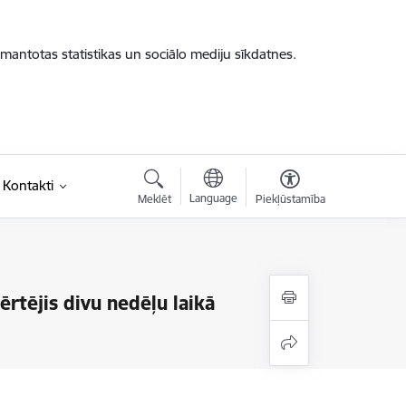
zmantotas statistikas un sociālo mediju sīkdatnes.
Kontakti
Language
Meklēt
Piekļūstamība
rtējis divu nedēļu laikā