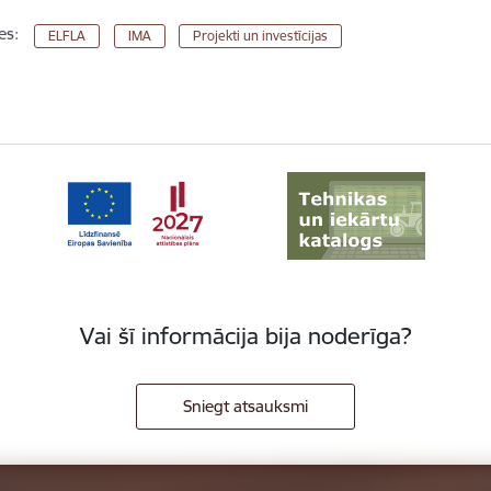
es:
ELFLA
IMA
Projekti un investīcijas
Vai šī informācija bija noderīga?
Sniegt atsauksmi