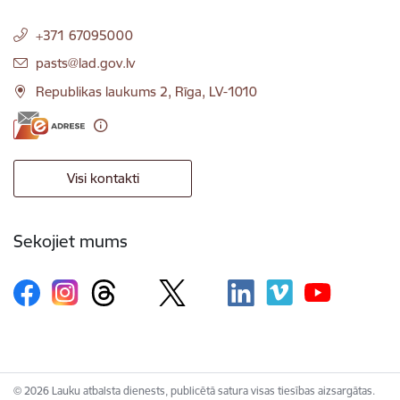
+371 67095000
E-pasts:
pasts@lad.gov.lv
Republikas laukums 2, Rīga, LV-1010
Visi kontakti
Sekojiet mums
© 2026 Lauku atbalsta dienests, publicētā satura visas tiesības aizsargātas.