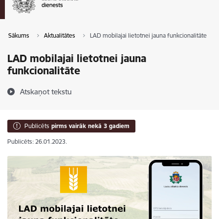
Sākums
Aktualitātes
LAD mobilajai lietotnei jauna funkcionalitāte
LAD mobilajai lietotnei jauna
funkcionalitāte
Atskaņot tekstu
Publicēts
pirms vairāk nekā 3 gadiem
Publicēts: 26.01.2023.