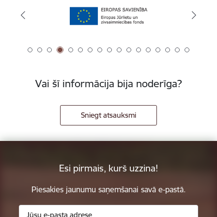
Vai šī informācija bija noderīga?
Sniegt atsauksmi
Esi pirmais, kurš uzzina!
Piesakies jaunumu saņemšanai savā e-pastā.