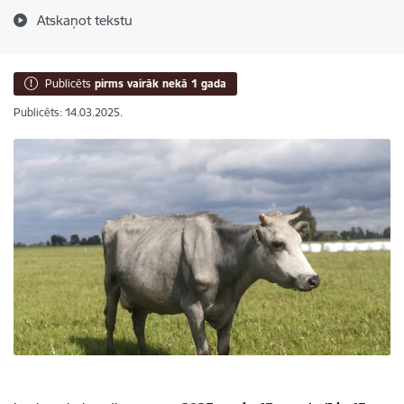
Atskaņot tekstu
Publicēts
pirms vairāk nekā 1 gada
Publicēts: 14.03.2025.