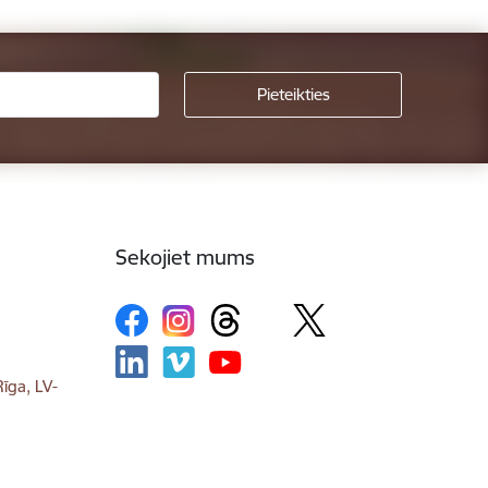
Sekojiet mums
īga, LV-