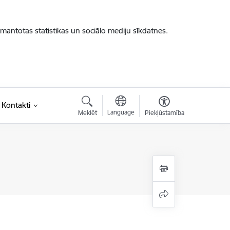
zmantotas statistikas un sociālo mediju sīkdatnes.
Kontakti
Language
Meklēt
Piekļūstamība