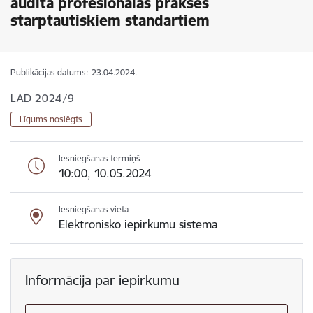
audita profesionālās prakses
starptautiskiem standartiem
Publikācijas datums:
23.04.2024.
LAD 2024/9
Līgums noslēgts
Iesniegšanas termiņš
10:00, 10.05.2024
Iesniegšanas vieta
Elektronisko iepirkumu sistēmā
Informācija par iepirkumu