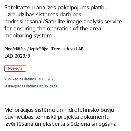
Satelītattēlu analīzes pakalpojums platību
uzraudzības sistēmas darbības
nodrošināšanai/Satellite image analysis service
for ensuring the operation of the area
monitoring system
Piegādātājs / izpildītājs:
iTree Lietuva UAB
LAD 2023/3
Noslēgts
Publikācijas datums:
31.03.2023.
Iesniegšanas datums
02.05.2023.
Meliorācijas sistēmu un hidrotehnisko būvju
būvniecības tehniskā projekta dokumentu
izvērtēšana un eksperta slēdziena sniegšana