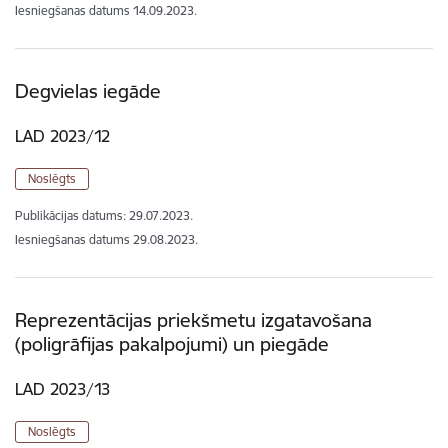
Iesniegšanas datums
14.09.2023.
Degvielas iegāde
LAD 2023/12
Noslēgts
Publikācijas datums:
29.07.2023.
Iesniegšanas datums
29.08.2023.
Reprezentācijas priekšmetu izgatavošana
(poligrāfijas pakalpojumi) un piegāde
LAD 2023/13
Noslēgts