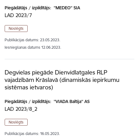
Piegādātājs / izpildītājs:
''MEDEO'' SIA
LAD 2023/7
Noslēgts
Publikācijas datums:
23.05.2023.
Iesniegšanas datums
12.06.2023.
Degvielas piegāde Dienvidlatgales RLP
vajadzībām Krāslavā (dinamiskās iepirkumu
sistēmas ietvaros)
Piegādātājs / izpildītājs:
''VIADA Baltija'' AS
LAD 2023/8_2
Noslēgts
Publikācijas datums:
16.05.2023.