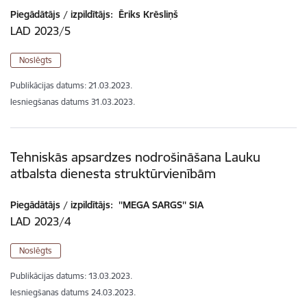
Piegādātājs / izpildītājs:
Ēriks Krēsliņš
LAD 2023/5
Noslēgts
Publikācijas datums:
21.03.2023.
Iesniegšanas datums
31.03.2023.
Tehniskās apsardzes nodrošināšana Lauku
atbalsta dienesta struktūrvienībām
Piegādātājs / izpildītājs:
''MEGA SARGS'' SIA
LAD 2023/4
Noslēgts
Publikācijas datums:
13.03.2023.
Iesniegšanas datums
24.03.2023.