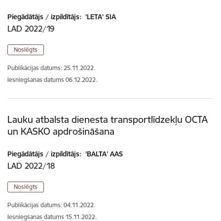
Piegādātājs / izpildītājs:
'LETA' SIA
LAD 2022/19
Noslēgts
Publikācijas datums:
25.11.2022.
Iesniegšanas datums
06.12.2022.
Lauku atbalsta dienesta transportlīdzekļu OCTA
un KASKO apdrošināšana
Piegādātājs / izpildītājs:
'BALTA' AAS
LAD 2022/18
Noslēgts
Publikācijas datums:
04.11.2022.
Iesniegšanas datums
15.11.2022.