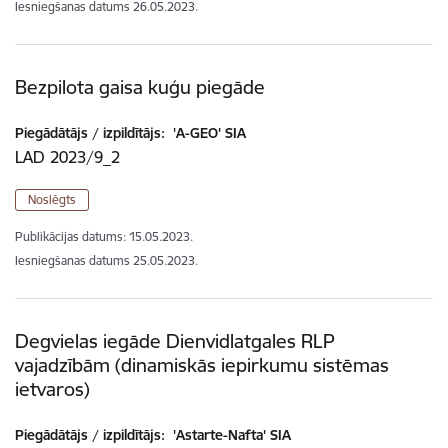
Iesniegšanas datums
26.05.2023.
Bezpilota gaisa kuģu piegāde
Piegādātājs / izpildītājs:
'A-GEO' SIA
LAD 2023/9_2
Noslēgts
Publikācijas datums:
15.05.2023.
Iesniegšanas datums
25.05.2023.
Degvielas iegāde Dienvidlatgales RLP
vajadzībām (dinamiskās iepirkumu sistēmas
ietvaros)
Piegādātājs / izpildītājs:
'Astarte-Nafta' SIA