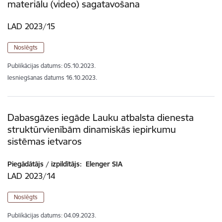
materiālu (video) sagatavošana
LAD 2023/15
Noslēgts
Publikācijas datums:
05.10.2023.
Iesniegšanas datums
16.10.2023.
Dabasgāzes iegāde Lauku atbalsta dienesta
struktūrvienībām dinamiskās iepirkumu
sistēmas ietvaros
Piegādātājs / izpildītājs:
Elenger SIA
LAD 2023/14
Noslēgts
Publikācijas datums:
04.09.2023.