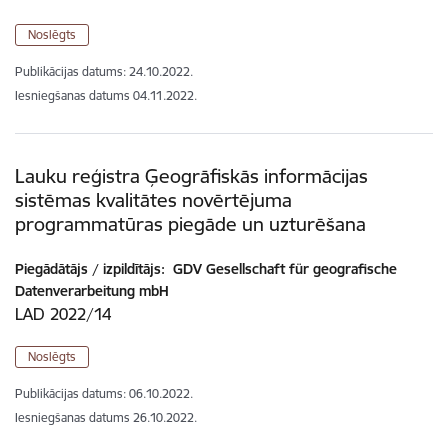
Noslēgts
Publikācijas datums:
24.10.2022.
Iesniegšanas datums
04.11.2022.
Lauku reģistra Ģeogrāfiskās informācijas
sistēmas kvalitātes novērtējuma
programmatūras piegāde un uzturēšana
Piegādātājs / izpildītājs:
GDV Gesellschaft für geografische
Datenverarbeitung mbH
LAD 2022/14
Noslēgts
Publikācijas datums:
06.10.2022.
Iesniegšanas datums
26.10.2022.