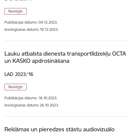
Noslēgts
Publikācijas datums:
04.12.2023.
Iesniegšanas datums
19.12.2023.
Lauku atbalsta dienesta transportlīdzekļu OCTA
un KASKO apdrošināšana
LAD 2023/16
Noslēgts
Publikācijas datums:
16.10.2023.
Iesniegšanas datums
26.10.2023.
Reklāmas un pieredzes stāstu audiovizuālo