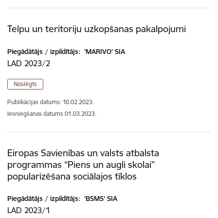
Telpu un teritoriju uzkopšanas pakalpojumi
Piegādātājs / izpildītājs:
'MARIVO' SIA
LAD 2023/2
Noslēgts
Publikācijas datums:
10.02.2023.
Iesniegšanas datums
01.03.2023.
Eiropas Savienības un valsts atbalsta
programmas “Piens un augli skolai”
popularizēšana sociālajos tīklos
Piegādātājs / izpildītājs:
'BSMS' SIA
LAD 2023/1