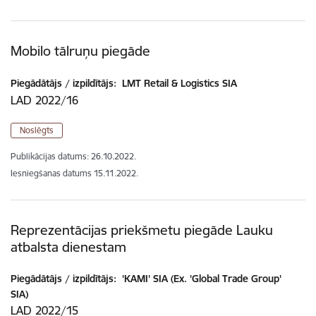
Mobilo tālruņu piegāde
Piegādātājs / izpildītājs:
LMT Retail & Logistics SIA
LAD 2022/16
Noslēgts
Publikācijas datums:
26.10.2022.
Iesniegšanas datums
15.11.2022.
Reprezentācijas priekšmetu piegāde Lauku
atbalsta dienestam
Piegādātājs / izpildītājs:
'KAMI' SIA (Ex. 'Global Trade Group'
SIA)
LAD 2022/15