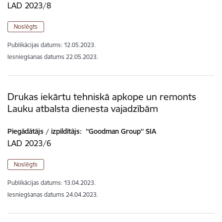
LAD 2023/8
Noslēgts
Publikācijas datums:
12.05.2023.
Iesniegšanas datums
22.05.2023.
Drukas iekārtu tehniskā apkope un remonts
Lauku atbalsta dienesta vajadzībām
Piegādātājs / izpildītājs:
''Goodman Group'' SIA
LAD 2023/6
Noslēgts
Publikācijas datums:
13.04.2023.
Iesniegšanas datums
24.04.2023.