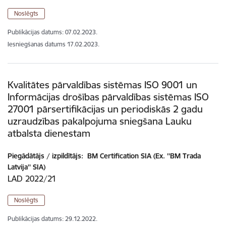
Noslēgts
Publikācijas datums:
07.02.2023.
Iesniegšanas datums
17.02.2023.
Kvalitātes pārvaldības sistēmas ISO 9001 un
Informācijas drošības pārvaldības sistēmas ISO
27001 pārsertifikācijas un periodiskās 2 gadu
uzraudzības pakalpojuma sniegšana Lauku
atbalsta dienestam
Piegādātājs / izpildītājs:
BM Certification SIA (Ex. ''BM Trada
Latvija'' SIA)
LAD 2022/21
Noslēgts
Publikācijas datums:
29.12.2022.