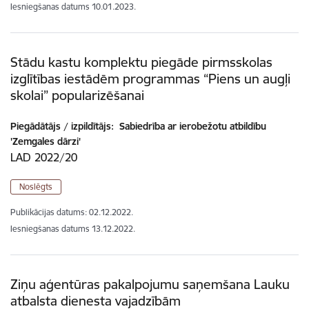
Iesniegšanas datums
10.01.2023.
Stādu kastu komplektu piegāde pirmsskolas
izglītības iestādēm programmas “Piens un augļi
skolai” popularizēšanai
Piegādātājs / izpildītājs:
Sabiedrība ar ierobežotu atbildību
'Zemgales dārzi'
LAD 2022/20
Noslēgts
Publikācijas datums:
02.12.2022.
Iesniegšanas datums
13.12.2022.
Ziņu aģentūras pakalpojumu saņemšana Lauku
atbalsta dienesta vajadzībām