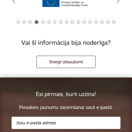
Vai šī informācija bija noderīga?
Sniegt atsauksmi
Esi pirmais, kurš uzzina!
Piesakies jaunumu saņemšanai savā e-pastā.