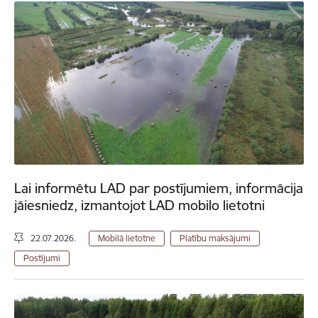
Lai informētu LAD par postījumiem, informācija
jāiesniedz, izmantojot LAD mobilo lietotni
22.07.2026.
Mobilā lietotne
Platību maksājumi
Postījumi