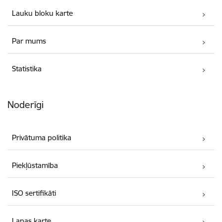
Lauku bloku karte
Par mums
Statistika
Noderīgi
Privātuma politika
Piekļūstamība
ISO sertifikāti
Lapas karte