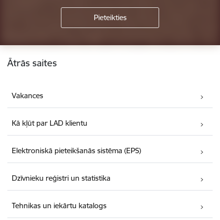
Kājene
Ātrās saites
Vakances
Kā kļūt par LAD klientu
Elektroniskā pieteikšanās sistēma (EPS)
Dzīvnieku reģistri un statistika
Tehnikas un iekārtu katalogs