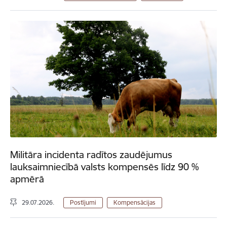
Militāra incidenta radītos zaudējumus
lauksaimniecībā valsts kompensēs līdz 90 %
apmērā
29.07.2026.
Postījumi
Kompensācijas