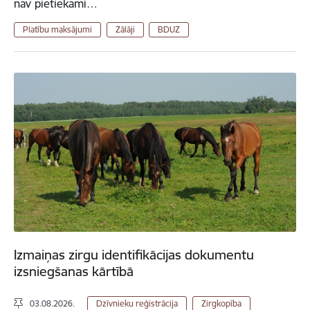
nav pietiekami…
Platību maksājumi
Zālāji
BDUZ
Izmaiņas zirgu identifikācijas dokumentu
izsniegšanas kārtībā
03.08.2026.
Dzīvnieku reģistrācija
Zirgkopība