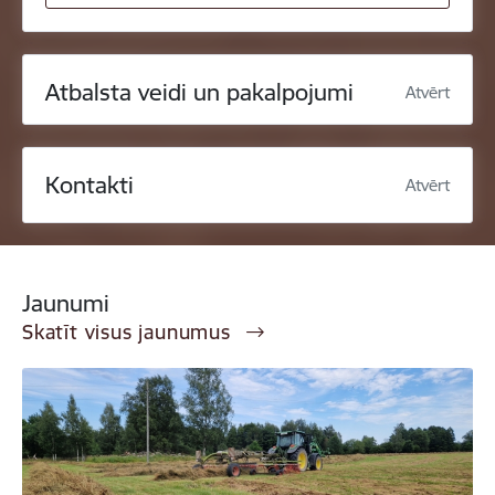
Atbalsta veidi un pakalpojumi
Atvērt
Kontakti
Atvērt
Jaunumi
Skatīt visus jaunumus