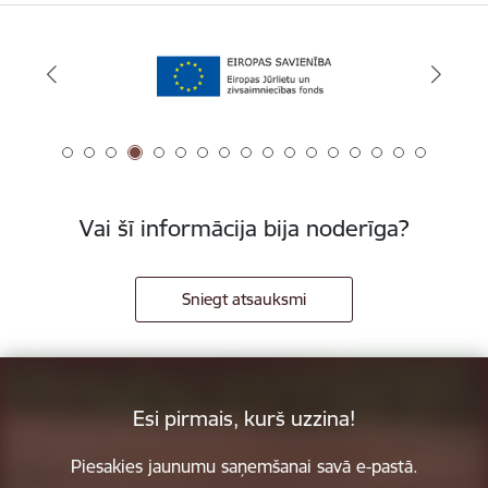
Vai šī informācija bija noderīga?
Sniegt atsauksmi
Esi pirmais, kurš uzzina!
Piesakies jaunumu saņemšanai savā e-pastā.