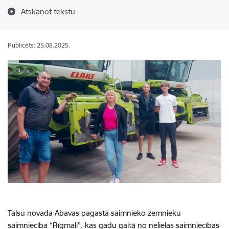
Atskaņot tekstu
Publicēts: 25.08.2025.
Talsu novada Abavas pagastā saimnieko zemnieku
saimniecība “Rīgmaļi”, kas gadu gaitā no nelielas saimniecības