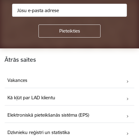
Kājene
Ātrās saites
Vakances
Kā kļūt par LAD klientu
Elektroniskā pieteikšanās sistēma (EPS)
Dzīvnieku reģistri un statistika