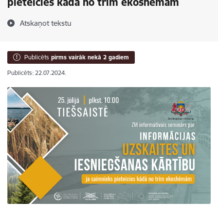
pieteicies kādā no trim ekoshēmām
Atskaņot tekstu
Publicēts
pirms vairāk nekā 2 gadiem
Publicēts: 22.07.2024.