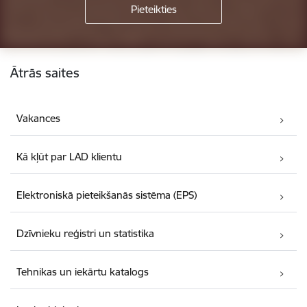
Kājene
Ātrās saites
Vakances
Kā kļūt par LAD klientu
Elektroniskā pieteikšanās sistēma (EPS)
Dzīvnieku reģistri un statistika
Tehnikas un iekārtu katalogs