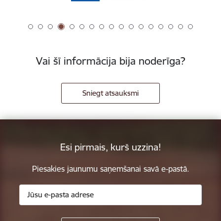
Vai šī informācija bija noderīga?
Sniegt atsauksmi
Esi pirmais, kurš uzzina!
Piesakies jaunumu saņemšanai savā e-pastā.