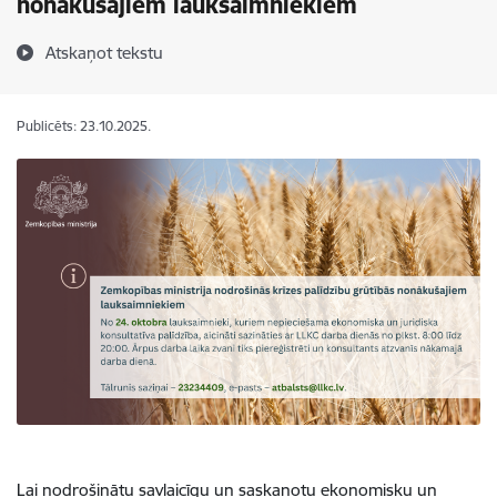
nonākušajiem lauksaimniekiem
Atskaņot tekstu
Publicēts: 23.10.2025.
Lai nodrošinātu savlaicīgu un saskaņotu ekonomisku un