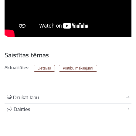
Saistītas tēmas
Aktualitātes:
Lietavas
Platību maksājumi
Drukāt lapu
Dalīties