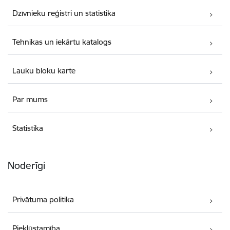
Dzīvnieku reģistri un statistika
Tehnikas un iekārtu katalogs
Lauku bloku karte
Par mums
Statistika
Noderīgi
Privātuma politika
Piekļūstamība