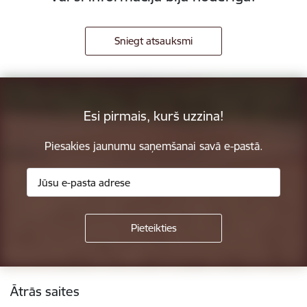
Sniegt atsauksmi
Esi pirmais, kurš uzzina!
Piesakies jaunumu saņemšanai savā e-pastā.
Kājene
Ātrās saites