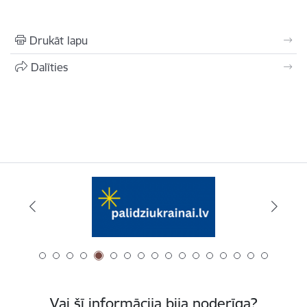
Drukāt lapu
Dalīties
Vai šī informācija bija noderīga?