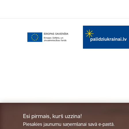
Esi pirmais, kurš uzzina!
Piesakies jaunumu saņemšanai savā e-pastā.