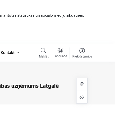
zmantotas statistikas un sociālo mediju sīkdatnes.
Kontakti
Language
Meklēt
Piekļūstamība
opības uzņēmums Latgalē