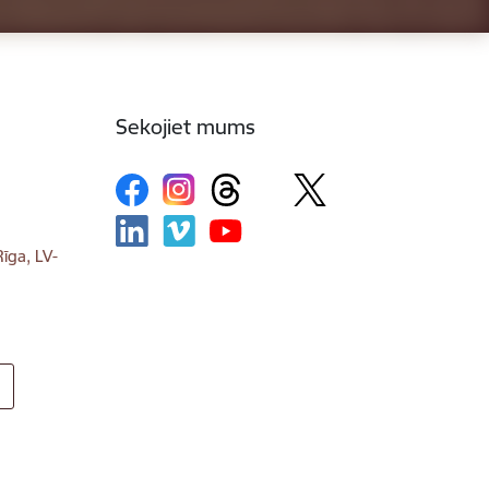
Sekojiet mums
īga, LV-