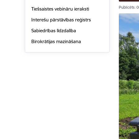
Publicēts: 
Tiešsaistes vebināru ieraksti
Interešu pārstāvības reģistrs
Sabiedrības līdzdalība
Birokrātijas mazināšana