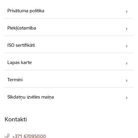
Privātuma politika
Piekļūstamība
ISO sertifikāti
Lapas karte
Termini
Sīkdatņu izvēles maiņa
Kontakti
+371 67095000