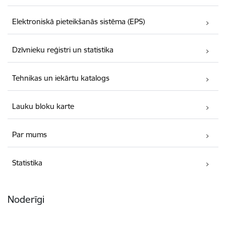
Elektroniskā pieteikšanās sistēma (EPS)
Dzīvnieku reģistri un statistika
Tehnikas un iekārtu katalogs
Lauku bloku karte
Par mums
Statistika
Noderīgi