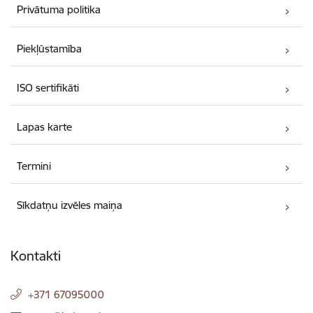
Privātuma politika
Piekļūstamība
ISO sertifikāti
Lapas karte
Termini
Sīkdatņu izvēles maiņa
Kontakti
+371 67095000