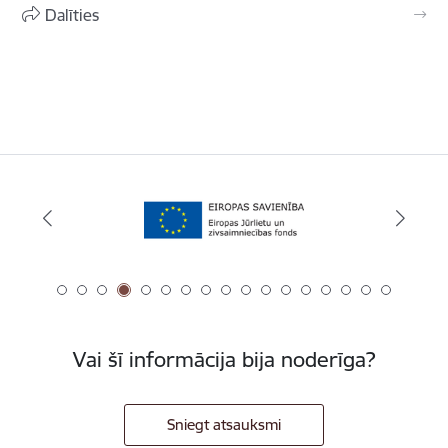
Dalīties
Vai šī informācija bija noderīga?
Sniegt atsauksmi