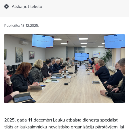
Atskaņot tekstu
Publicēts: 15.12.2025.
2025. gada 11.decembrī Lauku atbalsta dienesta speciālisti
tikās ar lauksaimnieku nevalstisko organizāciju pārstāvjiem, lai