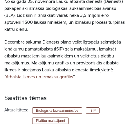
No šā gada 25. novembra Lauku atbalsta dienests (Dienests)
pakāpeniski izmaksā bioloģiskās lauksaimniecības avansu
(BLA). Līdz šim ir izmaksāti vairāk nekā 3,5 miljoni eiro
aptuveni 1500 lauksaimniekiem, un izmaksu process turpinās
katru dienu.
Decembra sākumā Dienests plāno veikt Ilgtspēju sekmējošā
ienākumu pamatatbalsta (ISIP) gala maksājumu, izmaksāt
atbalstu mazajiem lauksaimniekiem un veikt citus platību
maksājumus. Maksājumu grafiks un provizoriskās atbalsta
likmes ir pieejamas Lauku atbalsta dienesta tīmekļvietnē
“
Atbalsta likmes un izmaksu grafiks
”.
Saistītas tēmas
Aktualitātes:
Bioloģiskā lauksaimniecība
ISIP
Platību maksājumi