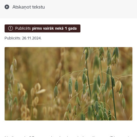
Atskaņot tekstu
Publicēts
pirms vairāk nekā 1 gada
Publicēts: 26.11.2024.