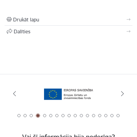
Drukāt lapu
Dalīties
Vai šī informācija bija noderīga?