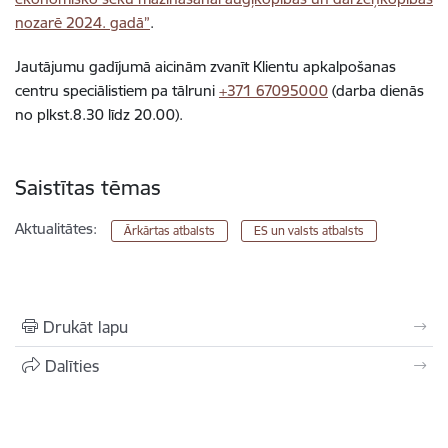
nozarē 2024. gadā”
.
Jautājumu gadījumā aicinām zvanīt Klientu apkalpošanas
centru speciālistiem pa tālruni
+371 67095000
(darba dienās
no plkst.8.30 līdz 20.00).
Saistītas tēmas
Aktualitātes:
Ārkārtas atbalsts
ES un valsts atbalsts
Drukāt lapu
Dalīties