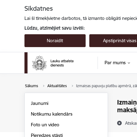
Pāriet uz lapas saturu
Sīkdatnes
Lai šī tīmekļvietne darbotos, tā izmanto obligāti nepiec
Lūdzu, atzīmējiet savu izvēli:
Noraidīt
Apstiprināt visas
Par mums
Sākums
Aktualitātes
Izmaiņas papuvju platību apmērā, zā
Izmaiņ
Jaunumi
maksā
Notikumu kalendārs
Atska
Foto un video
Pieredzes stāsti