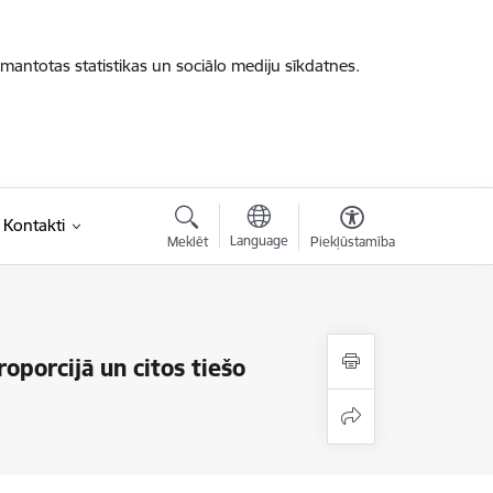
zmantotas statistikas un sociālo mediju sīkdatnes.
Kontakti
Language
Meklēt
Piekļūstamība
oporcijā un citos tiešo