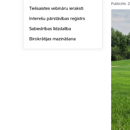
Publicēts: 
Tiešsaistes vebināru ieraksti
Interešu pārstāvības reģistrs
Sabiedrības līdzdalība
Birokrātijas mazināšana