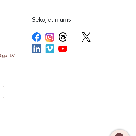
Sekojiet mums
īga, LV-