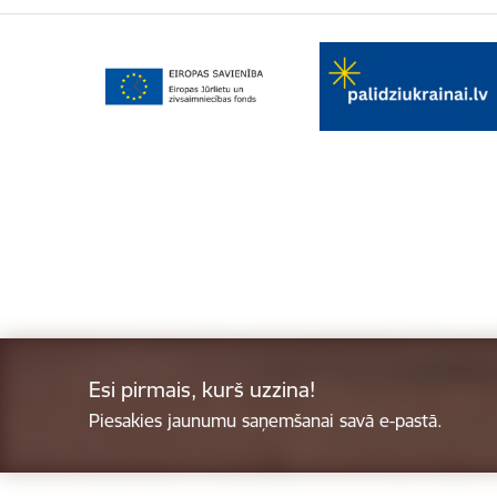
Esi pirmais, kurš uzzina!
Piesakies jaunumu saņemšanai savā e-pastā.