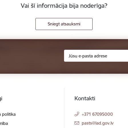
Vai šī informācija bija noderīga?
Sniegt atsauksmi
i
Kontakti
 politika
+371 67095000
E-pasts:
pasts@lad.gov.lv
mība