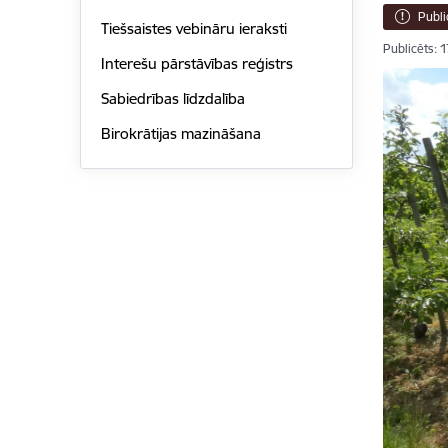
Publi
Tiešsaistes vebināru ieraksti
Publicēts: 
Interešu pārstāvības reģistrs
Sabiedrības līdzdalība
Birokrātijas mazināšana