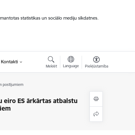
zmantotas statistikas un sociālo mediju sīkdatnes.
Kontakti
Language
Meklēt
Piekļūstamība
em postījumiem
 eiro ES ārkārtas atbalstu
miem