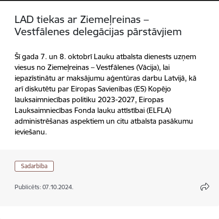
LAD tiekas ar Ziemeļreinas –
Vestfālenes delegācijas pārstāvjiem
Šī gada 7. un 8. oktobrī Lauku atbalsta dienests uzņem
viesus no Ziemeļreinas – Vestfālenes (Vācija), lai
iepazīstinātu ar maksājumu aģentūras darbu Latvijā, kā
arī diskutētu par Eiropas Savienības (ES) Kopējo
lauksaimniecības politiku 2023-2027, Eiropas
Lauksaimniecības Fonda lauku attīstībai (ELFLA)
administrēšanas aspektiem un citu atbalsta pasākumu
ieviešanu.
Sadarbība
Publicēts: 07.10.2024.