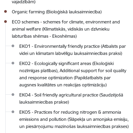
vajadzībām)
Organic farming (Bioloģiskā lauksaimniecība)
ECO schemes - schemes for climate, environment and
animal welfare (Klimatiskās, vidiskās un dzīvnieku
labturības shēmas - Ekoshēmas)
EKO1 - Environmentally friendly practice (Atbalsts par
videi un klimatam labvēlīgu lauksaimniecības praksi)
EKO2 - Ecologically significant areas (Ekoloģiski
nozīmīgas platības), Additional support for soil quality
and response optimization (Papildatbalsts par
augsnes kvalitātes un reakcijas optimizāciju)
EKO4 - Soil friendly agricultural practice (Saudzējošā
lauksaimniecības prakse)
EKO5 - Practices for reducing nitrogen & ammonia
emissions and pollution (Slāpekļa un amonjaka emisiju,
un piesārņojumu mazinošas lauksaimniecības prakses)