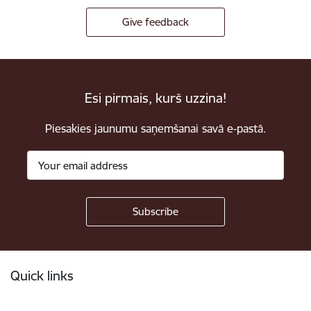
Give feedback
Esi pirmais, kurš uzzina!
Piesakies jaunumu saņemšanai savā e-pastā.
Footer
Quick links