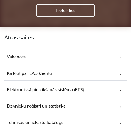
Kājene
Ātrās saites
Vakances
Kā kļūt par LAD klientu
Elektroniskā pieteikšanās sistēma (EPS)
Dzīvnieku reģistri un statistika
Tehnikas un iekārtu katalogs