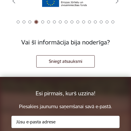
Vai šī informācija bija noderīga?
Sniegt atsauksmi
Esi pirmais, kurš uzzina!
Piesakies jaunumu saņemšanai savā e-pastā.