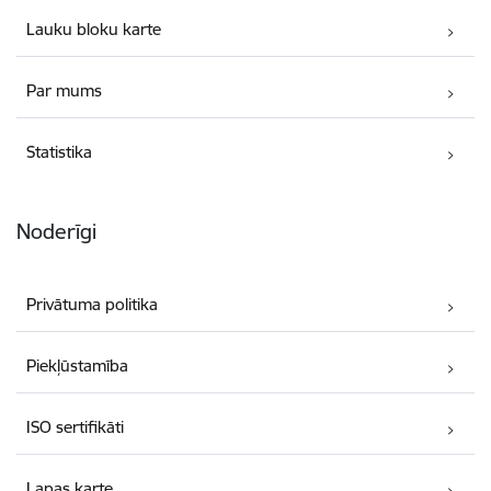
Lauku bloku karte
Par mums
Statistika
Noderīgi
Privātuma politika
Piekļūstamība
ISO sertifikāti
Lapas karte