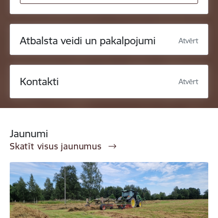
Atbalsta veidi un pakalpojumi
Atvērt
Kontakti
Atvērt
Jaunumi
Skatīt visus jaunumus