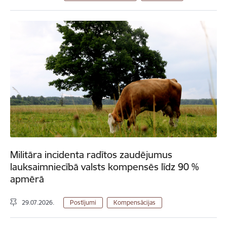
Militāra incidenta radītos zaudējumus
lauksaimniecībā valsts kompensēs līdz 90 %
apmērā
29.07.2026.
Postījumi
Kompensācijas