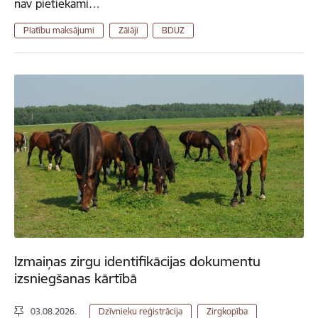
nav pietiekami…
Platību maksājumi
Zālāji
BDUZ
Izmaiņas zirgu identifikācijas dokumentu
izsniegšanas kārtībā
03.08.2026.
Dzīvnieku reģistrācija
Zirgkopība