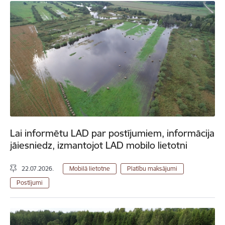
Lai informētu LAD par postījumiem, informācija
jāiesniedz, izmantojot LAD mobilo lietotni
22.07.2026.
Mobilā lietotne
Platību maksājumi
Postījumi