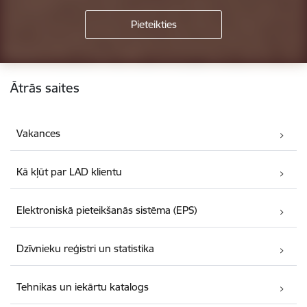
Kājene
Ātrās saites
Vakances
Kā kļūt par LAD klientu
Elektroniskā pieteikšanās sistēma (EPS)
Dzīvnieku reģistri un statistika
Tehnikas un iekārtu katalogs