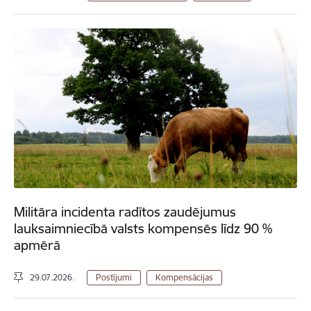
Militāra incidenta radītos zaudējumus
lauksaimniecībā valsts kompensēs līdz 90 %
apmērā
29.07.2026.
Postījumi
Kompensācijas