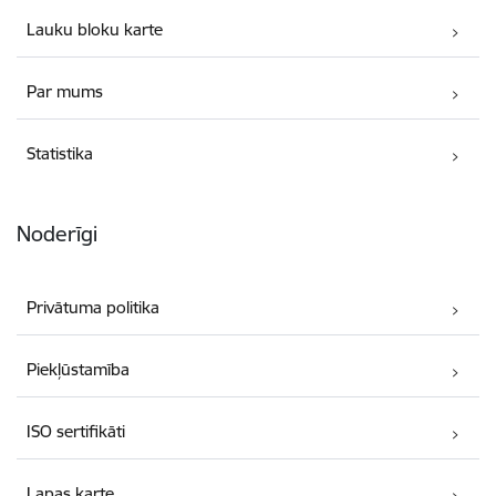
Lauku bloku karte
Par mums
Statistika
Noderīgi
Privātuma politika
Piekļūstamība
ISO sertifikāti
Lapas karte