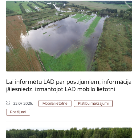
Lai informētu LAD par postījumiem, informācija
jāiesniedz, izmantojot LAD mobilo lietotni
22.07.2026.
Mobilā lietotne
Platību maksājumi
Postījumi