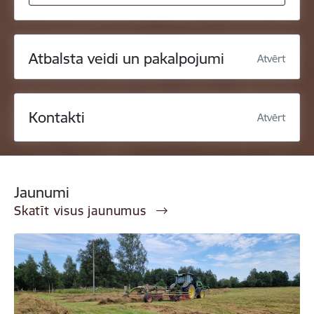
Atbalsta veidi un pakalpojumi
Atvērt
Kontakti
Atvērt
Jaunumi
Skatīt visus jaunumus