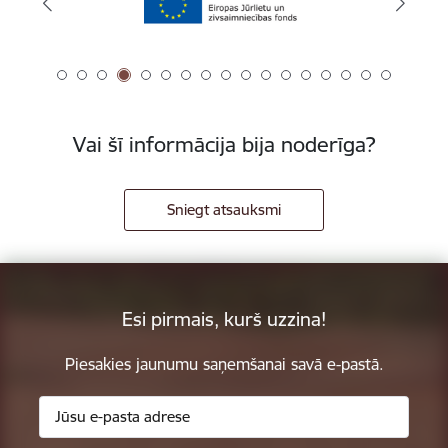
Vai šī informācija bija noderīga?
Sniegt atsauksmi
Esi pirmais, kurš uzzina!
Piesakies jaunumu saņemšanai savā e-pastā.