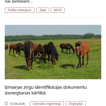
nav pietiekami…
Platību maksājumi
Zālāji
BDUZ
Izmaiņas zirgu identifikācijas dokumentu
izsniegšanas kārtībā
03.08.2026.
Dzīvnieku reģistrācija
Zirgkopība