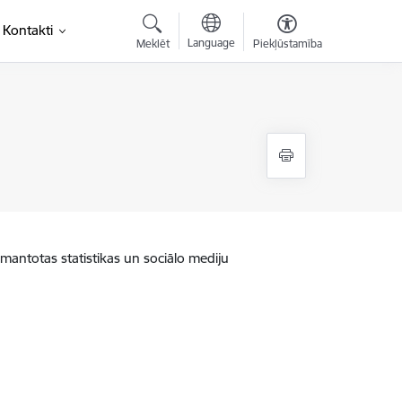
Kontakti
Language
Meklēt
Piekļūstamība
zmantotas statistikas un sociālo mediju