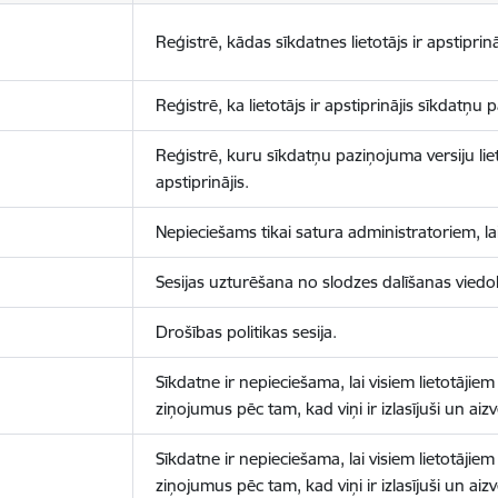
Reģistrē, kādas sīkdatnes lietotājs ir apstiprinā
Reģistrē, ka lietotājs ir apstiprinājis sīkdatņu
Reģistrē, kuru sīkdatņu paziņojuma versiju liet
apstiprinājis.
Nepieciešams tikai satura administratoriem, lai
Sesijas uzturēšana no slodzes dalīšanas viedo
Drošības politikas sesija.
Sīkdatne ir nepieciešama, lai visiem lietotājiem
ziņojumus pēc tam, kad viņi ir izlasījuši un aizv
Sīkdatne ir nepieciešama, lai visiem lietotājiem
ziņojumus pēc tam, kad viņi ir izlasījuši un aizv