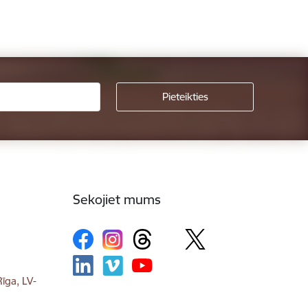
Sekojiet mums
īga, LV-