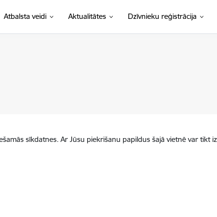
Atbalsta veidi
Aktualitātes
Dzīvnieku reģistrācija
iešamās sīkdatnes. Ar Jūsu piekrišanu papildus šajā vietnē var tikt i