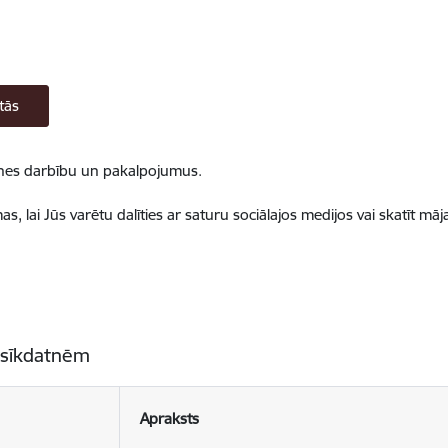
tās
ietnes darbību un pakalpojumus.
, lai Jūs varētu dalīties ar saturu sociālajos medijos vai skatīt mā
 sīkdatnēm
Apraksts