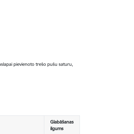
jaslapai pievienoto trešo pušu saturu,
Glabāšanas
ilgums