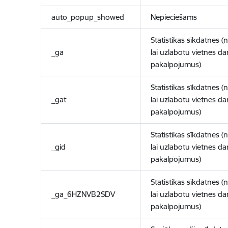
auto_popup_showed
Nepieciešams
Statistikas sīkdatnes (
_ga
lai uzlabotu vietnes d
pakalpojumus)
Statistikas sīkdatnes (
_gat
lai uzlabotu vietnes d
pakalpojumus)
Statistikas sīkdatnes (
_gid
lai uzlabotu vietnes d
pakalpojumus)
Statistikas sīkdatnes (
_ga_6HZNVB2SDV
lai uzlabotu vietnes d
pakalpojumus)