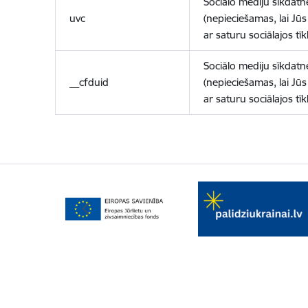
Sociālo mediju sīkdatn
uvc
(nepieciešamas, lai Jūs 
ar saturu sociālajos tīk
Sociālo mediju sīkdatn
__cfduid
(nepieciešamas, lai Jūs 
ar saturu sociālajos tīk