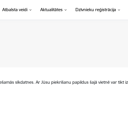
Atbalsta veidi
Aktualitātes
Dzīvnieku reģistrācija
iešamās sīkdatnes. Ar Jūsu piekrišanu papildus šajā vietnē var tikt i