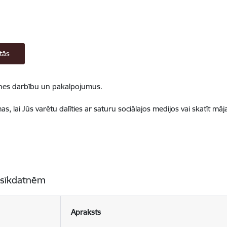
tās
ietnes darbību un pakalpojumus.
, lai Jūs varētu dalīties ar saturu sociālajos medijos vai skatīt mā
 sīkdatnēm
Apraksts