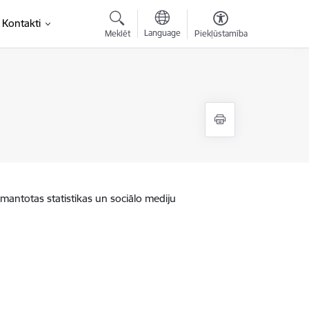
Kontakti
Language
Meklēt
Piekļūstamība
zmantotas statistikas un sociālo mediju