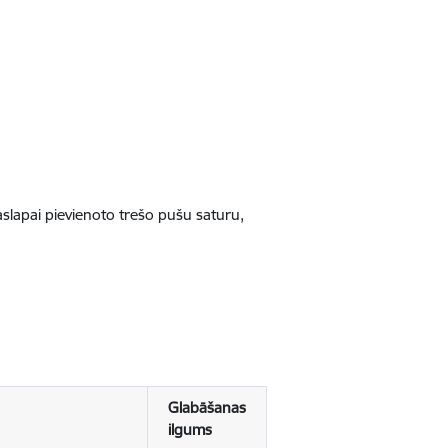
jaslapai pievienoto trešo pušu saturu,
Glabāšanas
ilgums