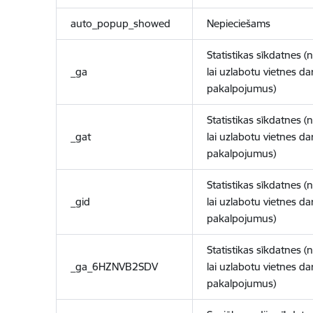
auto_popup_showed
Nepieciešams
Statistikas sīkdatnes (
_ga
lai uzlabotu vietnes d
pakalpojumus)
Statistikas sīkdatnes (
_gat
lai uzlabotu vietnes d
pakalpojumus)
Statistikas sīkdatnes (
_gid
lai uzlabotu vietnes d
pakalpojumus)
Statistikas sīkdatnes (
_ga_6HZNVB2SDV
lai uzlabotu vietnes d
pakalpojumus)