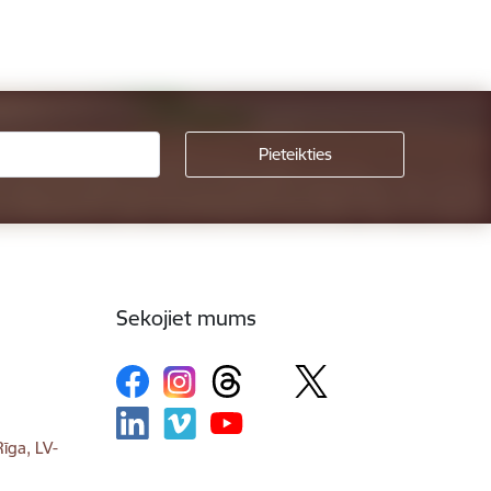
Sekojiet mums
īga, LV-