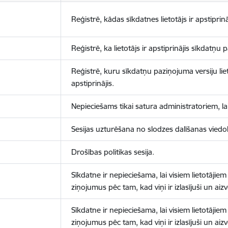
Reģistrē, kādas sīkdatnes lietotājs ir apstiprinā
Reģistrē, ka lietotājs ir apstiprinājis sīkdatņu
Reģistrē, kuru sīkdatņu paziņojuma versiju liet
apstiprinājis.
Nepieciešams tikai satura administratoriem, lai
Sesijas uzturēšana no slodzes dalīšanas viedo
Drošības politikas sesija.
Sīkdatne ir nepieciešama, lai visiem lietotājiem
ziņojumus pēc tam, kad viņi ir izlasījuši un aizv
Sīkdatne ir nepieciešama, lai visiem lietotājiem
ziņojumus pēc tam, kad viņi ir izlasījuši un aizv