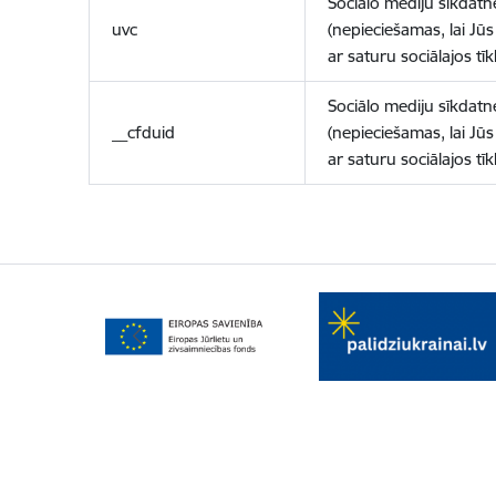
Sociālo mediju sīkdatn
uvc
(nepieciešamas, lai Jūs 
ar saturu sociālajos tīk
Sociālo mediju sīkdatn
__cfduid
(nepieciešamas, lai Jūs 
ar saturu sociālajos tīk